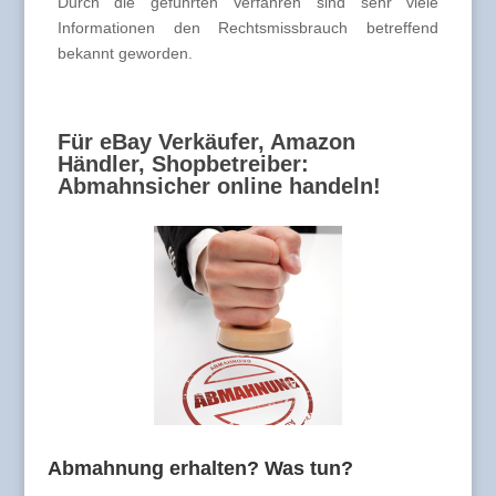
Durch die geführten Verfahren sind sehr viele
Informationen den Rechtsmissbrauch betreffend
bekannt geworden.
Für eBay Verkäufer, Amazon
Händler, Shopbetreiber:
Abmahnsicher online handeln!
Abmahnung erhalten? Was tun?