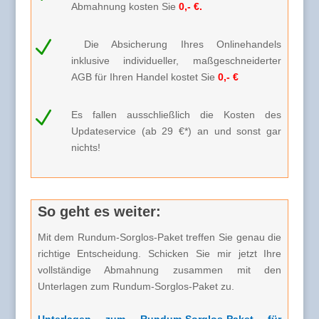
Abmahnung kosten Sie
0,- €.
N
Die Absicherung Ihres Onlinehandels
inklusive individueller, maßgeschneiderter
AGB für Ihren Handel kostet Sie
0,- €
N
Es fallen ausschließlich die Kosten des
Updateservice (ab 29 €*) an und sonst gar
nichts!
So geht es weiter:
Mit dem Rundum-Sorglos-Paket treffen Sie genau die
richtige Entscheidung. Schicken Sie mir jetzt Ihre
vollständige Abmahnung zusammen mit den
Unterlagen zum Rundum-Sorglos-Paket zu.
Unterlagen zum Rundum-Sorglos-Paket für