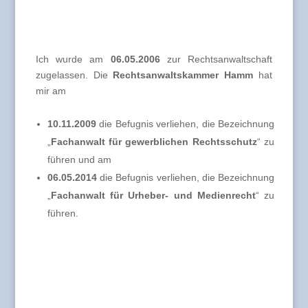
Ich wurde am
06.05.2006
zur Rechtsanwaltschaft
zugelassen. Die
Rechtsanwaltskammer Hamm
hat
mir am
10.11.2009
die Befugnis verliehen, die Bezeichnung
„
Fachanwalt für gewerblichen Rechtsschutz
“ zu
führen und am
06.05.2014
die Befugnis verliehen, die Bezeichnung
„
Fachanwalt für Urheber- und Medienrecht
“ zu
führen.