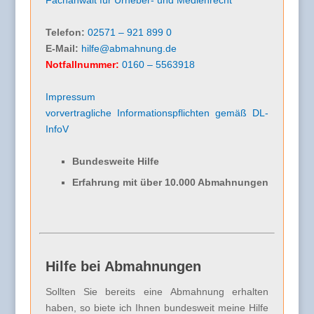
Fachanwalt für Urheber- und Medienrecht
Telefon:
02571 – 921 899 0
E-Mail:
hilfe@abmahnung.de
Notfallnummer:
0160 – 5563918
Impressum
vorvertragliche Informationspflichten gemäß DL-
InfoV
Bundesweite Hilfe
Erfahrung mit über 10.000 Abmahnungen
Hilfe bei Abmahnungen
Sollten Sie bereits eine Abmahnung erhalten
haben, so biete ich Ihnen bundesweit meine Hilfe