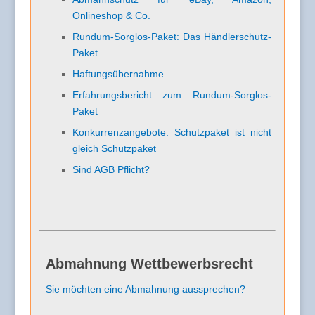
Onlineshop & Co.
Rundum-Sorglos-Paket: Das Händlerschutz-
Paket
Haftungsübernahme
Erfahrungsbericht zum Rundum-Sorglos-
Paket
Konkurrenzangebote: Schutzpaket ist nicht
gleich Schutzpaket
Sind AGB Pflicht?
Abmahnung Wettbewerbsrecht
Sie möchten eine Abmahnung aussprechen?