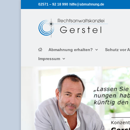
02571 – 92 18 990
hilfe@abmahnung.de
Abmahnung erhalten?
Schutz vor
Impressum