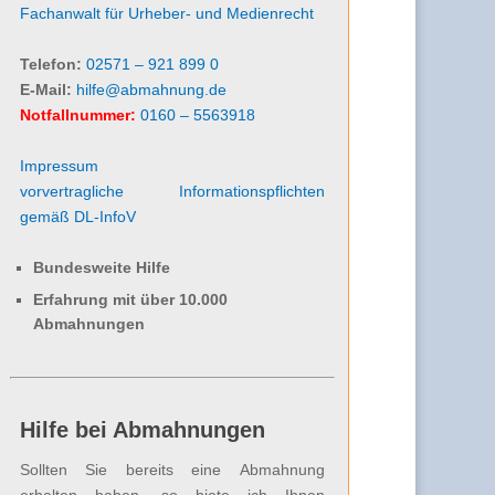
Fachanwalt für Urheber- und Medienrecht
Telefon:
02571 – 921 899 0
E-Mail:
hilfe@abmahnung.de
Notfallnummer:
0160 – 5563918
Impressum
vorvertragliche Informationspflichten
gemäß DL-InfoV
Bundesweite Hilfe
Erfahrung mit über 10.000
Abmahnungen
Hilfe bei Abmahnungen
Sollten Sie bereits eine Abmahnung
erhalten haben, so biete ich Ihnen