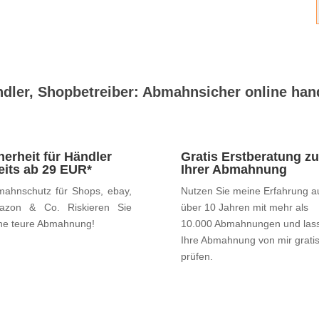
dler, Shopbetreiber: Abmahnsicher online han
herheit für Händler
Gratis Erstberatung zu
eits ab 29 EUR*
Ihrer Abmahnung
ahnschutz für Shops, ebay,
Nutzen Sie meine Erfahrung a
azon & Co. Riskieren Sie
über 10 Jahren mit mehr als
ne teure Abmahnung!
10.000 Abmahnungen und las
Ihre Abmahnung von mir grati
prüfen.