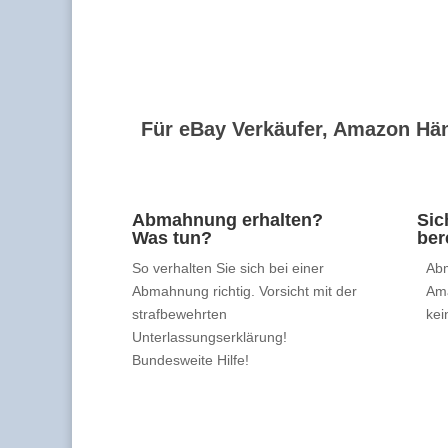
Für eBay Verkäufer, Amazon Hän
Abmahnung erhalten?
Sic
Was tun?
ber
So verhalten Sie sich bei einer
Abm
Abmahnung richtig. Vorsicht mit der
Am
strafbewehrten
kei
Unterlassungserklärung!
Bundesweite Hilfe!