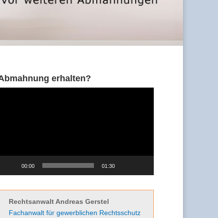
Abmahnung erhalten?
Video-
Player
00:00
01:30
Rechtsanwalt Andreas Gerstel
Fachanwalt für gewerblichen Rechtsschutz