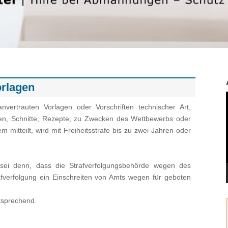
rlagen
vertrauten Vorlagen oder Vorschriften technischer Art,
en, Schnitte, Rezepte, zu Zwecken des Wettbewerbs oder
mitteilt, wird mit Freiheitsstrafe bis zu zwei Jahren oder
s sei denn, dass die Strafverfolgungsbehörde wegen des
afverfolgung ein Einschreiten von Amts wegen für geboten
tsprechend.