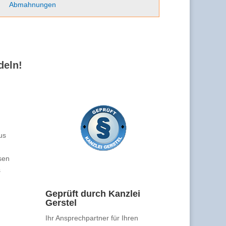
Abmahnungen
deln!
us
sen
s
Geprüft durch Kanzlei
Gerstel
Ihr Ansprechpartner für Ihren