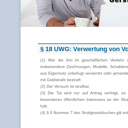
§ 18 UWG: Verwertung von Vo
(1) Wer die ihm im geschäftlichen Verkehr an
insbesondere Zeichnungen, Modelle, Schablon
aus Eigennutz unbefugt verwertet oder jemandem 
mit Geldstrafe bestraft.
(2) Der Versuch ist strafbar.
(3) Die Tat wird nur auf Antrag verfolgt, e
besonderen öffentlichen Interesses an der Str
hält.
(4) § 5 Nummer 7 des Strafgesetzbuches gilt en