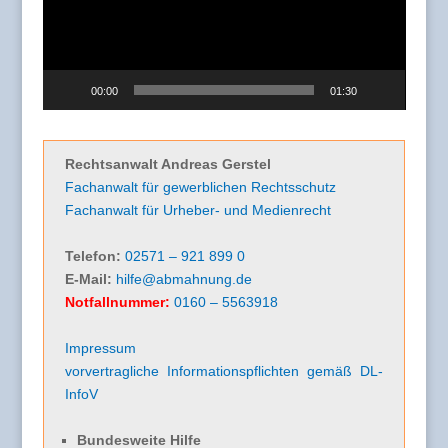
00:00
01:30
Rechtsanwalt Andreas Gerstel
Fachanwalt für gewerblichen Rechtsschutz
Fachanwalt für Urheber- und Medienrecht
Telefon:
02571 – 921 899 0
E-Mail:
hilfe@abmahnung.de
Notfallnummer:
0160 – 5563918
Impressum
vorvertragliche Informationspflichten gemäß DL-
InfoV
Bundesweite Hilfe