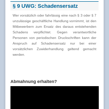
§ 9 UWG: Schadensersatz
Wer vorsätzlich oder fahrlässig eine nach § 3 oder § 7
unzulässige geschäftliche Handlung vornimmt, ist den
Mitbewerbern zum Ersatz des daraus entstehenden
Schadens verpflichtet. Gegen verantwortliche
Personen von periodischen Druckschriften kann der
Anspruch auf Schadensersatz nur bei einer
vorsätzlichen Zuwiderhandlung geltend gemacht
werden.
Abmahnung erhalten?
Video-
Player