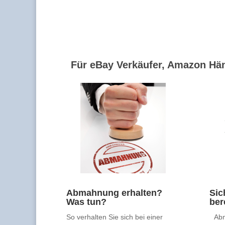
Für eBay Verkäufer, Amazon Hän
Abmahnung erhalten?
Sic
Was tun?
ber
So verhalten Sie sich bei einer
Abm