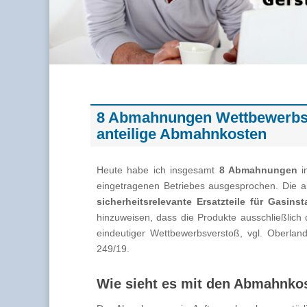
8 Abmahnungen Wettbewerbsr
anteilige Abmahnkosten
Heute habe ich insgesamt
8 Abmahnungen
im
eingetragenen Betriebes ausgesprochen. Die a
sicherheitsrelevante Ersatzteile für Gasinst
hinzuweisen, dass die Produkte ausschließlich 
eindeutiger Wettbewerbsverstoß, vgl. Oberland
249/19.
Wie sieht es mit den Abmahnko