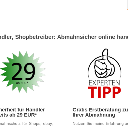
dler, Shopbetreiber: Abmahnsicher online han
herheit für Händler
Gratis Erstberatung zu
eits ab 29 EUR*
Ihrer Abmahnung
ahnschutz für Shops, ebay,
Nutzen Sie meine Erfahrung a