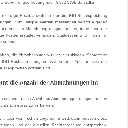
are Gebührenüberhebung nach § 352 StGB darstellen.
 der einzige Rechtsanwalt bin, der die BGH Rechtsprechung
nungen. Zum Beispiel werden massenhaft Verstöße gegen
 als nur eine Abmahnung ausgesprochen, dann kann der
e Kosten erstattet verlangen. Stattdessen wird in den mir
t verlangt.
ben, die Abmahnkosten wirklich einzuklagen. Spätestens
r BGH Rechtsprechung befasst werden. Auch müsste der
ausgesprochen worden sind.
ennt die Anzahl der Abmahnungen im
 dass genau diese Anzahl an Abmahnungen ausgesprochen
icht nach etwas zu verbergen.
gen, aber wenn schon abgemahnt wird, dann müssen diese
zungen und der aktuellen Rechtsprechung entsprechen.