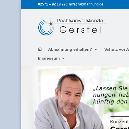
02571 – 92 18 990
hilfe@abmahnung.de
Abmahnung erhalten?
Schutz vor
Impressum