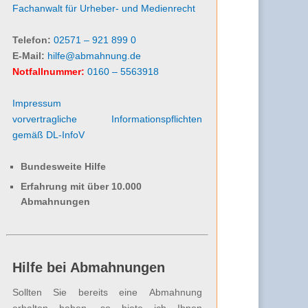
Fachanwalt für Urheber- und Medienrecht
Telefon:
02571 – 921 899 0
E-Mail:
hilfe@abmahnung.de
Notfallnummer:
0160 – 5563918
Impressum
vorvertragliche Informationspflichten
gemäß DL-InfoV
Bundesweite Hilfe
Erfahrung mit über 10.000
Abmahnungen
Hilfe bei Abmahnungen
Sollten Sie bereits eine Abmahnung
erhalten haben, so biete ich Ihnen