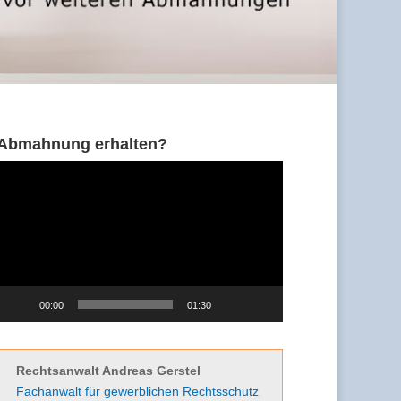
Abmahnung erhalten?
Video-
Player
00:00
01:30
Rechtsanwalt Andreas Gerstel
Fachanwalt für gewerblichen Rechtsschutz