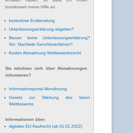
bundesweit meine Hilfe an.
kostenlose Erstberatung
Unterlassungserklärung abgeben?
Besser keine Unterlassungserklärung?
Vor- Nachteile Gerichtsverfahren?
Kosten Abmahnung Wettbewerbsrecht
Sie möchten sich über Abmahnungen
informieren?
Informationsportal Abmahnung
Gesetz zur Stärkung des fairen
Wettbewerbs
Informationen über:
digitales EU-Kaufrecht (ab 01.01.2022)