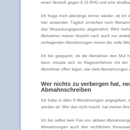
einen Verstoß gegen § 15 RVG und eine strafb
Ich frage mich allerdings immer wieder, ob ich
hier anwendet. Täglich erreichen mich Abmah
das Verpackungsgesetz abgemahnt. Wird mehr
Abmahner meiner Ansicht nach auch nur anteilig
vorliegenden Abmahnungen immer der volle Wer
Ich bin gespannt, ob die Abmahner den Mut ha
dann müsste sich im Klageverfahren mit de
Abmahner offen legen, wie viele Abmahnungen 
Wer nichts zu verbergen hat, n
Abmahnschreiben
Ich habe in allen 8 Abmahnungen angegeben,
worden ist. Wer das nicht macht, hat meiner Ans
Ich bin selbst kein Fan von aktiven Abmahnun
Abmahnungen auch den rechtlichen Vorausset