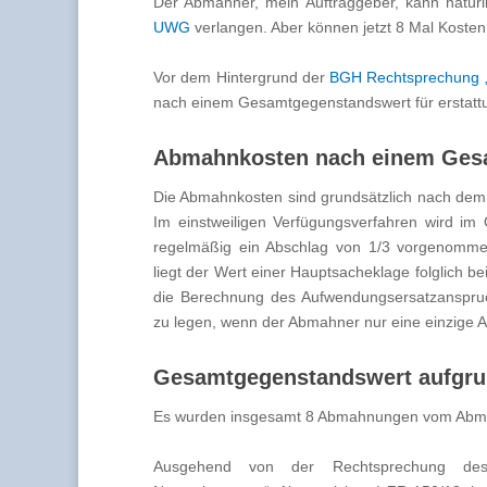
Der Abmahner, mein Auftraggeber, kann natür
UWG
verlangen. Aber können jetzt 8 Mal Kosten
Vor dem Hintergrund der
BGH Rechtsprechung 
nach einem Gesamtgegenstandswert für erstattu
Abmahnkosten nach einem Ges
Die Abmahnkosten sind grundsätzlich nach dem
Im einstweiligen Verfügungsverfahren wird 
regelmäßig ein Abschlag von 1/3 vorgenommen
liegt der Wert einer Hauptsacheklage folglich b
die Berechnung des Aufwendungsersatzanspru
zu legen, wenn der Abmahner nur eine einzige
Gesamtgegenstandswert aufgr
Es wurden insgesamt 8 Abmahnungen vom Abma
Ausgehend von der Rechtsprechung des 