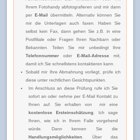
Ihrem Fotohandy abfotografieren und mir dann
per
E-Mail
übermitteln. Alternativ können Sie
mir die Unterlagen auch faxen. Haben Sie
selbst kein Fax, dann gehen Sie z.B. in eine
Postfiliale oder Fragen Ihren Nachbarn oder
Bekannten. Teilen Sie mir unbedingt Ihre
Telefonnummer
oder
E-Mail-Adresse
mit,
damit ich Sie schnellstens kontaktieren kann.
Sobald mir Ihre Abmahnung vorliegt, prüfe ich
diese unter rechtlichen Gesichtspunkten.
Im Anschluss an diese Prüfung rufe ich Sie
sofort an oder nehme per E-Mail Kontakt zu
Ihnen auf. Sie erhalten von
mir e
ine
kostenlose Ersteinschätzung
. Ich sage
Ihnen, wie ich in Ihrem Falle vorgehend
würde. Dann kennen Sie die
Handlungsmöglichkeiten
. Über das