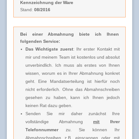
Kennzeichnung der Ware
Stand:
08/2016
Bei einer Abmahnung biete ich Ihnen
folgenden Service:
Das Wichtigste zuerst
: Ihr erster Kontakt mit
mir und meinem Team ist kostenlos und absolut
unverbindlich.
Ich muss
als erstes von Ihnen
wissen, worum es in Ihrer Abmahnung konkret
geht. Eine Mandatserteilung ist hierfür noch
nicht erforderlich.
Ohne das Abmahnschreiben
gesehen zu haben, kann ich Ihnen jedoch
keinen Rat dazu geben.
Senden Sie mir daher zunächst Ihre
vollständige Abmahnung
mit
Ihrer
Telefonnummer
zu. Sie können Ihr
Abmahnschreiben z.B. einscannen oder mit