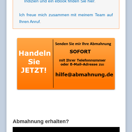
Indizien und ein eBook finden Sie hier
.
Ich freue mich zusammen mit meinem Team auf
Ihren Anruf
.
Abmahnung erhalten?
Video-