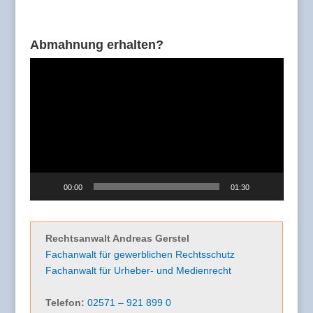
Abmahnung erhalten?
Video-
Player
00:00
01:30
Rechtsanwalt Andreas Gerstel
Fachanwalt für gewerblichen Rechtsschutz
Fachanwalt für Urheber- und Medienrecht
Telefon:
02571 – 921 899 0