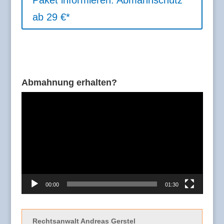
Paket informieren. Abmahnschutz
ab 29 €*
Abmahnung erhalten?
Video-
Player
00:00
01:30
Rechtsanwalt Andreas Gerstel