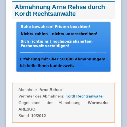
Abmahnung Arne Rehse durch
Kordt Rechtsanwälte
Abmahner:
Arne Rehse
Vertreter des Abmahners:
Kordt Rechtsanwälte
Gegenstand der Abmahnung:
Wortmarke
ARESGO
Stand:
10/2012