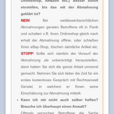
Onlineshop, Amazon etc.) besser sofort
einstellen, bis das mit der Abmahnung
geklärt ist?
NEIN
! Bei wettbewerbsrechtlichen
Abmahnungen geraten Betroffene oft in Panik
und schalten z.B. ihren Onlineshop gleich nach
erhalt der Abmahnung offline, oder schießen
Ihren eBay-Shop, löschen sämtliche Artikel etc.
STOPP
! Sollte sich nämlich der Vorwurf der
Abmahnung als unberechtigt herausstellen,
dann haben Sie sich die ganze Arbeit umsonst
gemacht. Nehmen Sie sich lieber die Zeit für ein
erstes kostenloses Gespräch mit Rechtsanwalt
Gerstel, in welchem er Ihnen seine
Einschätzung zur Abmahnung mitteilt.
Kann ich mir nicht auch selber helfen?
Brauche ich überhaupt einen Anwalt?
Oftmals versuchen Betroffene die Sache