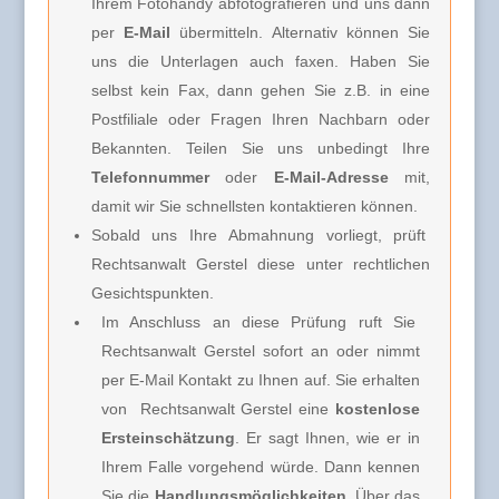
Ihrem Fotohandy abfotografieren und uns dann
per
E-Mail
übermitteln. Alternativ können Sie
uns die Unterlagen auch faxen. Haben Sie
selbst kein Fax, dann gehen Sie z.B. in eine
Postfiliale oder Fragen Ihren Nachbarn oder
Bekannten. Teilen Sie uns unbedingt Ihre
Telefonnummer
oder
E-Mail-Adresse
mit,
damit wir Sie schnellsten kontaktieren können.
Sobald uns Ihre Abmahnung vorliegt, prüft
Rechtsanwalt Gerstel diese unter rechtlichen
Gesichtspunkten.
Im Anschluss an diese Prüfung ruft Sie
Rechtsanwalt Gerstel
sofort an oder nimmt
per E-Mail Kontakt zu Ihnen auf. Sie erhalten
von
Rechtsanwalt Gerstel e
ine
kostenlose
Ersteinschätzung
. Er sagt Ihnen, wie er in
Ihrem Falle vorgehend würde. Dann kennen
Sie die
Handlungsmöglichkeiten
. Über das