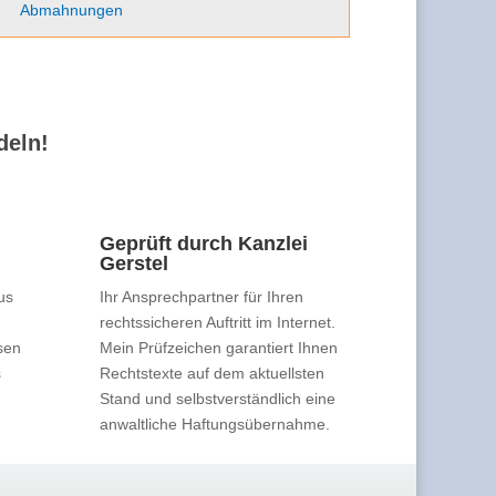
Abmahnungen
deln!
Geprüft durch Kanzlei
Gerstel
us
Ihr Ansprechpartner für Ihren
rechtssicheren Auftritt im Internet.
sen
Mein Prüfzeichen garantiert Ihnen
s
Rechtstexte auf dem aktuellsten
Stand und selbstverständlich eine
anwaltliche Haftungsübernahme.