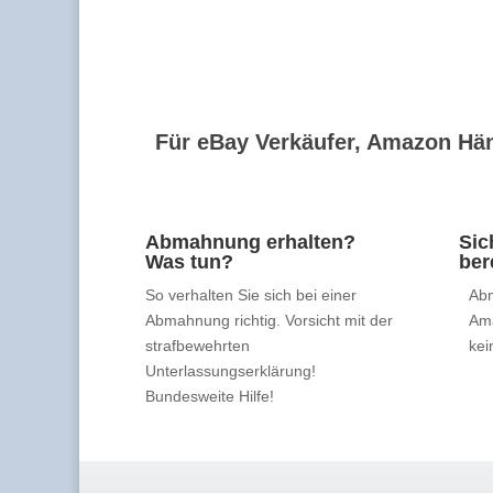
Für eBay Verkäufer, Amazon Hän
Abmahnung erhalten?
Sic
Was tun?
ber
So verhalten Sie sich bei einer
Abm
Abmahnung richtig. Vorsicht mit der
Am
strafbewehrten
kei
Unterlassungserklärung!
Bundesweite Hilfe!