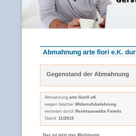
Abmahnung arte fiori e.K. du
Gegenstand der Abmahnung
Abmahnung
arte fiori® eK
wegen falscher
Widerrufsbelehrung
vertreten durch
Rechtsanwälte Fareds
Stand:
11/2015
Das ist jetzt das Wichtigste: