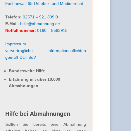
Fachanwalt für Urheber- und Medienrecht
Telefon:
02571 – 921 899 0
E-Mail:
hilfe@abmahnung.de
Notfallnummer:
0160 – 5563918
Impressum
vorvertragliche Informationspflichten
gemäß DL-InfoV
Bundesweite Hilfe
Erfahrung mit über 10.000
Abmahnungen
Hilfe bei Abmahnungen
Sollten Sie bereits eine Abmahnung
erhalten haben, so biete ich Ihnen