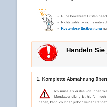
Ruhe bewahren! Fristen beac
Nichts zahlen – nichts untersc
Kostenlose Erstberatung
nu
Handeln Sie j
1. Komplette Abmahnung überm
Ich muss als erstes von Ihnen wi
Mandatserteilung ist hierfür noc
haben, kann ich Ihnen jedoch keinen Rat da