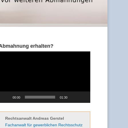
Abmahnung erhalten?
Video-
Player
00:00
01:30
Rechtsanwalt Andreas Gerstel
Fachanwalt für gewerblichen Rechtsschutz