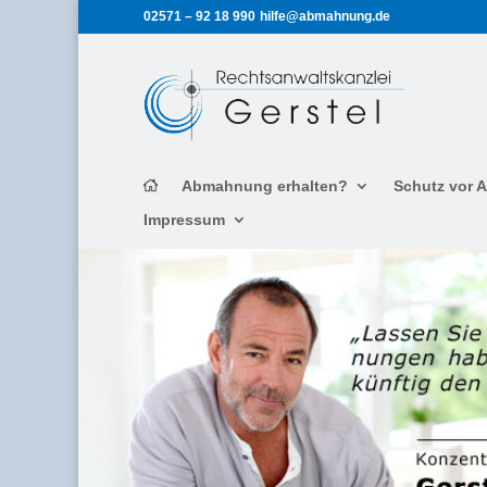
02571 – 92 18 990
hilfe@abmahnung.de
Abmahnung erhalten?
Schutz vor
Impressum