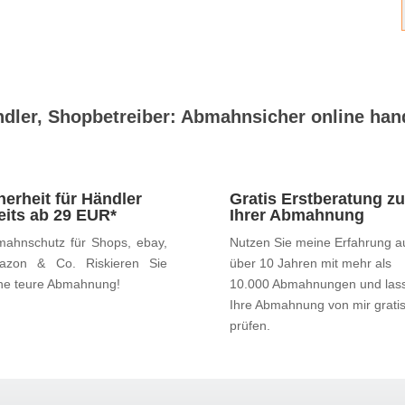
dler, Shopbetreiber: Abmahnsicher online han
herheit für Händler
Gratis Erstberatung zu
eits ab 29 EUR*
Ihrer Abmahnung
ahnschutz für Shops, ebay,
Nutzen Sie meine Erfahrung a
azon & Co. Riskieren Sie
über 10 Jahren mit mehr als
ne teure Abmahnung!
10.000 Abmahnungen und las
Ihre Abmahnung von mir grati
prüfen.