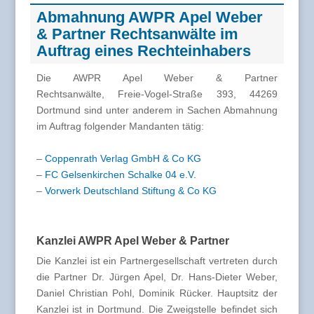
Abmahnung AWPR Apel Weber
& Partner Rechtsanwälte im
Auftrag eines Rechteinhabers
Die AWPR Apel Weber & Partner
Rechtsanwälte, Freie-Vogel-Straße 393, 44269
Dortmund sind unter anderem in Sachen Abmahnung
im Auftrag folgender Mandanten tätig:
–
Coppenrath Verlag GmbH & Co KG
–
FC Gelsenkirchen Schalke 04 e.V.
–
Vorwerk Deutschland Stiftung & Co KG
Kanzlei AWPR Apel Weber & Partner
Die Kanzlei ist ein Partnergesellschaft vertreten durch
die Partner Dr. Jürgen Apel, Dr. Hans-Dieter Weber,
Daniel Christian Pohl, Dominik Rücker. Hauptsitz der
Kanzlei ist in Dortmund. Die Zweigstelle befindet sich