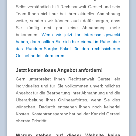
Selbstverständlich hilft Rechtsanwalt Gerstel und sein
Team Ihnen nicht nur bei Ihrer aktuellen Abmahnung
weiter, sondern wir können auch dafür sorgen, dass
Sie künftig erst gar keine Abmahnung mehr
bekommen!
Wenn wir jetzt Ihr Interesse geweckt
haben, dann sollten Sie sich hier einmal in Ruhe über
das Rundum-Sorglos-Paket für den rechtssicheren
Onlinehandel informieren
.
Jetzt kostenloses Angebot anfordern!
Gern unterbreitet Ihnen Rechtsanwalt Gerstel ein
individuelles und für Sie vollkommen unverbindliches
Angebot für die Bearbeitung Ihrer Abmahnung und die
Überarbeitung Ihres Onlineauftrittes, wenn Sie dies
wünschen. Dadurch entstehen Ihnen noch keinerlei
Kosten. Kostentransparenz hat bei der Kanzlei Gerstel
oberste Priorität.
Warum stehen auf dieser Website keine