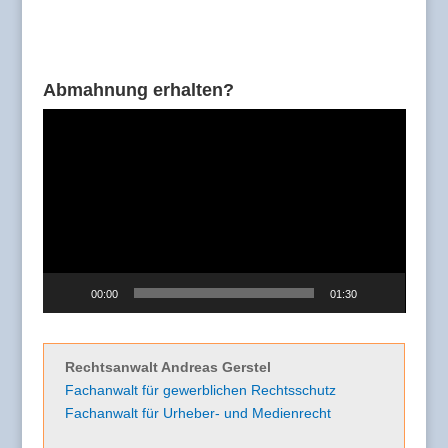
Abmahnung erhalten?
Video-
Player
00:00
01:30
Rechtsanwalt Andreas Gerstel
Fachanwalt für gewerblichen Rechtsschutz
Fachanwalt für Urheber- und Medienrecht