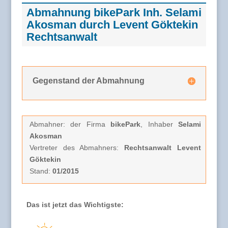
Abmahnung bikePark Inh. Selami
Akosman durch Levent Göktekin
Rechtsanwalt
Gegenstand der Abmahnung
Abmahner: der Firma
bikePark
, Inhaber
Selami
Akosman
Vertreter des Abmahners:
Rechtsanwalt Levent
Göktekin
Stand:
01/2015
Das ist jetzt das Wichtigste: