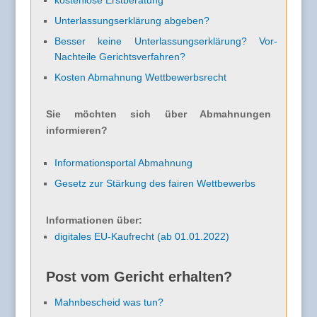
kostenlose Erstberatung
Unterlassungserklärung abgeben?
Besser keine Unterlassungserklärung? Vor-
Nachteile Gerichtsverfahren?
Kosten Abmahnung Wettbewerbsrecht
Sie möchten sich über Abmahnungen
informieren?
Informationsportal Abmahnung
Gesetz zur Stärkung des fairen Wettbewerbs
Informationen über:
digitales EU-Kaufrecht (ab 01.01.2022)
Post vom Gericht erhalten?
Mahnbescheid was tun?