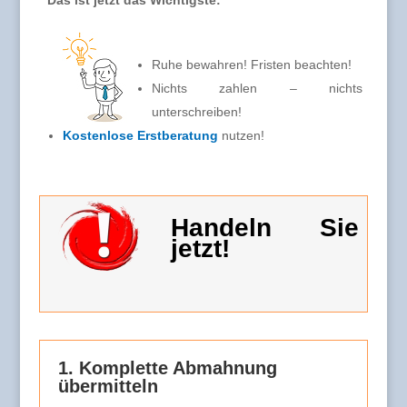
Das ist jetzt das Wichtigste:
Ruhe bewahren! Fristen beachten!
Nichts zahlen – nichts
unterschreiben!
Kostenlose Erstberatung
nutzen!
Handeln Sie
jetzt!
1. Komplette Abmahnung
übermitteln