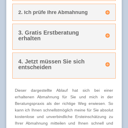
2. Ich prüfe Ihre Abmahnung
3. Gratis Erstberatung
erhalten
4. Jetzt müssen Sie sich
entscheiden
Dieser dargestellte Ablauf hat sich bei einer
erhaltenen Abmahnung für Sie und mich in der
Beratungspraxis als der richtige Weg erwiesen. So
kann ich Ihnen schnellstmöglich meine für Sie absolut
kostenlose und unverbindliche Ersteinschätzung zu
Ihrer Abmahnung mitteilen und Ihnen schnell und