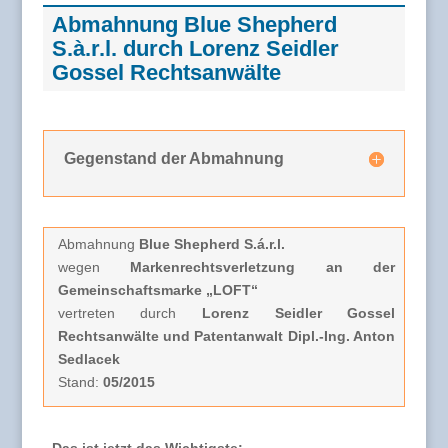
Abmahnung Blue Shepherd
S.à.r.l. durch Lorenz Seidler
Gossel Rechtsanwälte
Gegenstand der Abmahnung
Abmahnung
Blue Shepherd S.á.r.l.
wegen
Markenrechtsverletzung an der
Gemeinschaftsmarke „LOFT“
vertreten durch
Lorenz Seidler Gossel
Rechtsanwälte und Patentanwalt Dipl.-Ing. Anton
Sedlacek
Stand:
05/2015