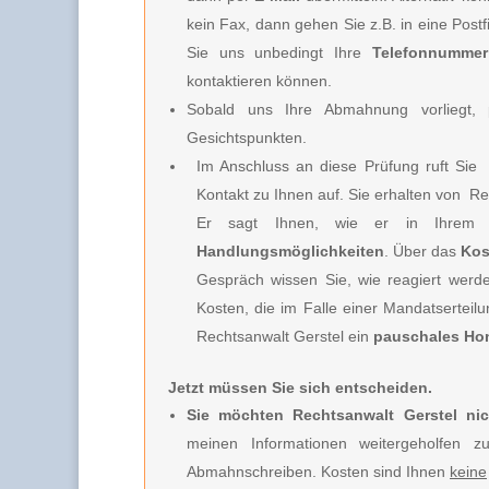
kein Fax, dann gehen Sie z.B. in eine Post
Sie uns unbedingt Ihre
Telefonnummer
kontaktieren können.
Sobald uns Ihre Abmahnung vorliegt, p
Gesichtspunkten.
Im Anschluss an diese Prüfung ruft Sie
Kontakt zu Ihnen auf. Sie erhalten von
Rec
Er sagt Ihnen, wie er in Ihrem 
Handlungsmöglichkeiten
. Über das
Kos
Gespräch wissen Sie, wie reagiert werd
Kosten, die im Falle einer Mandatserteil
Rechtsanwalt Gerstel
ein
pauschales Ho
Jetzt müssen Sie sich entscheiden.
Sie möchten Rechtsanwalt Gerstel nic
meinen Informationen weitergeholfen 
Abmahnschreiben. Kosten sind Ihnen
keine