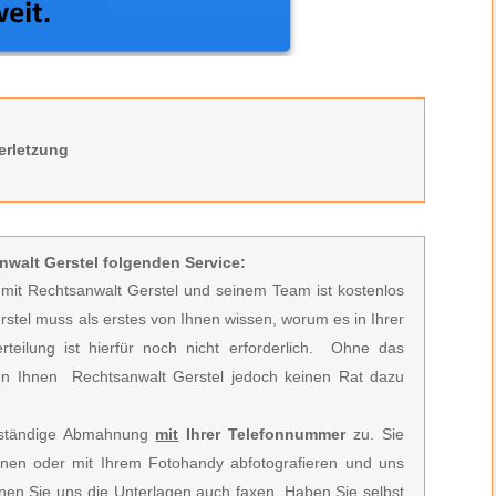
erletzung
nwalt Gerstel folgenden Service:
t mit Rechtsanwalt Gerstel und seinem Team ist kostenlos
rstel muss
als erstes von Ihnen wissen, worum es in Ihrer
ilung ist hierfür noch nicht erforderlich.
Ohne das
n Ihnen Rechtsanwalt Gerstel jedoch keinen Rat dazu
llständige Abmahnung
mit
Ihrer Telefonnummer
zu. Sie
nen oder mit Ihrem Fotohandy abfotografieren und uns
önnen Sie uns die Unterlagen auch faxen. Haben Sie selbst