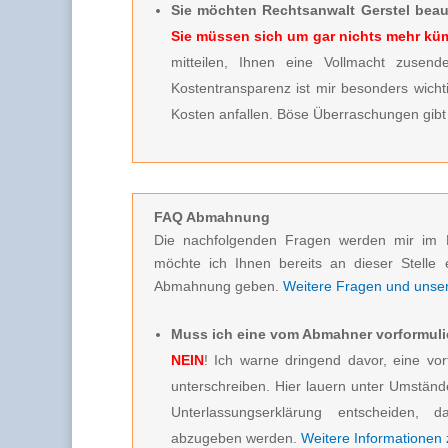
Sie möchten Rechtsanwalt Gerstel beau
Sie müssen sich um gar nichts mehr k
mitteilen, Ihnen eine Vollmacht zusende
Kostentransparenz ist mir besonders wicht
Kosten anfallen. Böse Überraschungen gibt 
FAQ Abmahnung
Die nachfolgenden Fragen werden mir im 
möchte ich Ihnen bereits an dieser Stelle 
Abmahnung geben.
Weitere Fragen und unsere
Muss ich eine vom Abmahner vorformuli
NEIN
! Ich warne dringend davor, eine vor
unterschreiben. Hier lauern unter Umstän
Unterlassungserklärung entscheiden, d
abzugeben werden.
Weitere Informationen