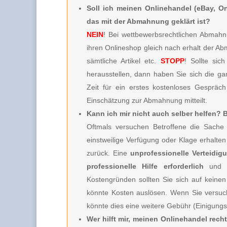
Soll ich meinen Onlinehandel (eBay, On
das mit der Abmahnung geklärt ist?
NEIN
! Bei wettbewerbsrechtlichen Abmahnu
ihren Onlineshop gleich nach erhalt der A
sämtliche Artikel etc.
STOPP
! Sollte sic
herausstellen, dann haben Sie sich die g
Zeit für ein erstes kostenloses Gespräc
Einschätzung zur Abmahnung mitteilt.
Kann ich mir nicht auch selber helfen?
Oftmals versuchen Betroffene die Sache 
einstweilige Verfügung oder Klage erhalt
zurück. Eine
unprofessionelle Verteidig
professionelle Hilfe erforderlich
und 
Kostengründen sollten Sie sich auf keinen
könnte Kosten auslösen. Wenn Sie versuc
könnte dies eine weitere Gebühr (Einigung
Wer hilft mir, meinen Onlinehandel rech