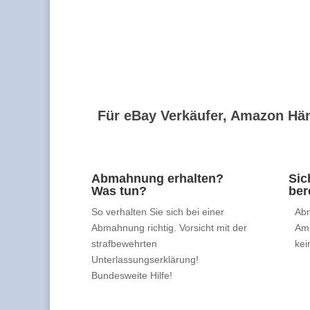
Für eBay Verkäufer, Amazon Hän
Abmahnung erhalten?
Sic
Was tun?
ber
So verhalten Sie sich bei einer
Abm
Abmahnung richtig. Vorsicht mit der
Am
strafbewehrten
kei
Unterlassungserklärung!
Bundesweite Hilfe!