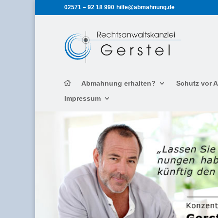
02571 – 92 18 990
hilfe@abmahnung.de
Abmahnung erhalten?
Schutz vor
Impressum