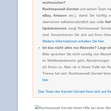
rechtssicher?
Rechtsanwalt Gerstel
und seinen Team hel
eBay, Amazon
etc.), damit Sie künftig 
übernimmt selbstverständlich das volle
Haf
Updateservice
sorgt Rechtsanwalt Gerste
sind. Konzentrieren Sie sich auf Ihren Hand
Weitere Informationen erhalten Sie hier
.
Ist das nicht alles nur Abzocke? Liegt 
Bitte sprechen Sie nicht voreilig von Ab
im Wettbewerbsrecht geht. Abmahnungen s
ich Ihnen zu. Aber ob in Ihrem Falle ein R
Thema hat sich Rechtsanwalt Gerstel berei
hier
.
Das Team der Kanzlei Gerstel freut sich auf Ih