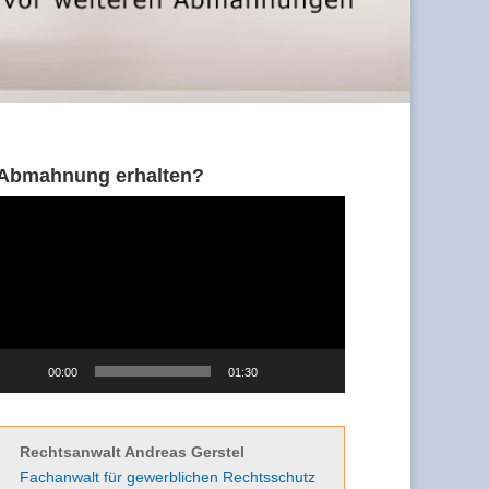
Abmahnung erhalten?
Video-
Player
00:00
01:30
Rechtsanwalt Andreas Gerstel
Fachanwalt für gewerblichen Rechtsschutz