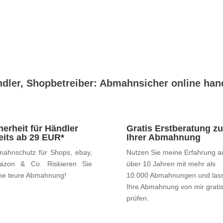
dler, Shopbetreiber: Abmahnsicher online han
herheit für Händler
Gratis Erstberatung zu
eits ab 29 EUR*
Ihrer Abmahnung
ahnschutz für Shops, ebay,
Nutzen Sie meine Erfahrung a
azon & Co. Riskieren Sie
über 10 Jahren mit mehr als
ne teure Abmahnung!
10.000 Abmahnungen und las
Ihre Abmahnung von mir grati
prüfen.