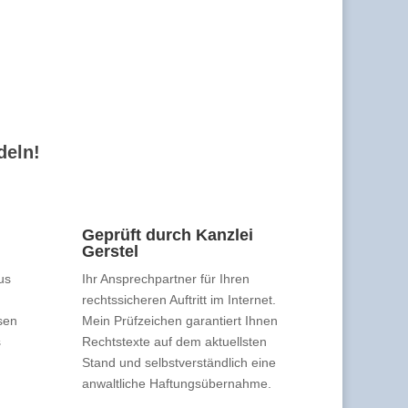
deln!
Geprüft durch Kanzlei
Gerstel
us
Ihr Ansprechpartner für Ihren
rechtssicheren Auftritt im Internet.
sen
Mein Prüfzeichen garantiert Ihnen
s
Rechtstexte auf dem aktuellsten
Stand und selbstverständlich eine
anwaltliche Haftungsübernahme.