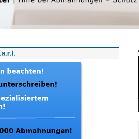
.r.l.