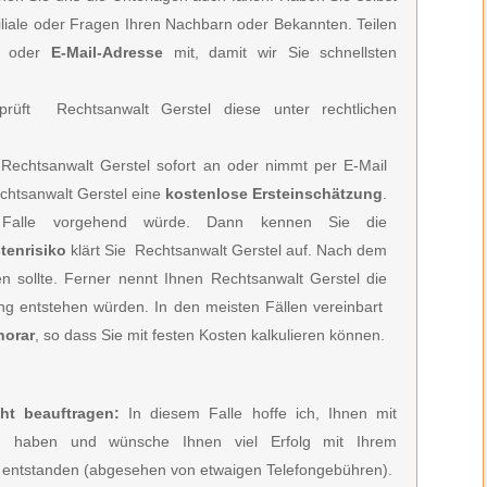
filiale oder Fragen Ihren Nachbarn oder Bekannten. Teilen
oder
E-Mail-Adresse
mit, damit wir Sie schnellsten
rüft Rechtsanwalt Gerstel diese unter rechtlichen
Rechtsanwalt Gerstel
sofort an oder nimmt per E-Mail
htsanwalt Gerstel e
ine
kostenlose Ersteinschätzung
.
Falle vorgehend würde. Dann kennen Sie die
tenrisiko
klärt Sie
Rechtsanwalt Gerstel
auf. Nach dem
en sollte. Ferner nennt Ihnen
Rechtsanwalt Gerstel
die
ung entstehen würden. In den meisten Fällen vereinbart
norar
, so dass Sie mit festen Kosten kalkulieren können.
ht beauftragen:
In diesem Falle hoffe ich, Ihnen mit
zu haben und wünsche Ihnen viel Erfolg mit Ihrem
entstanden (abgesehen von etwaigen Telefongebühren).