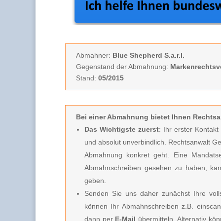
Abmahner:
Blue Shepherd S.a.r.l.
Gegenstand der Abmahnung:
Markenrechtsv
Stand:
05/2015
Bei einer Abmahnung
bietet Ihnen Rechtsa
Das Wichtigste zuerst
: Ihr erster Kontak
und absolut unverbindlich.
Rechtsanwalt Ge
Abmahnung konkret geht. Eine Mandatserte
Abmahnschreiben gesehen zu haben, kan
geben.
Senden Sie uns daher zunächst Ihre vo
können Ihr Abmahnschreiben z.B. einscan
dann per
E-Mail
übermitteln. Alternativ k