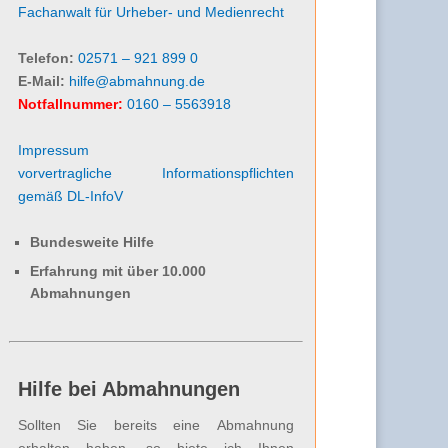
Fachanwalt für Urheber- und Medienrecht
Telefon:
02571 – 921 899 0
E-Mail:
hilfe@abmahnung.de
Notfallnummer:
0160 – 5563918
Impressum
vorvertragliche Informationspflichten
gemäß DL-InfoV
Bundesweite Hilfe
Erfahrung mit über 10.000
Abmahnungen
Hilfe bei Abmahnungen
Sollten Sie bereits eine Abmahnung
erhalten haben, so biete ich Ihnen