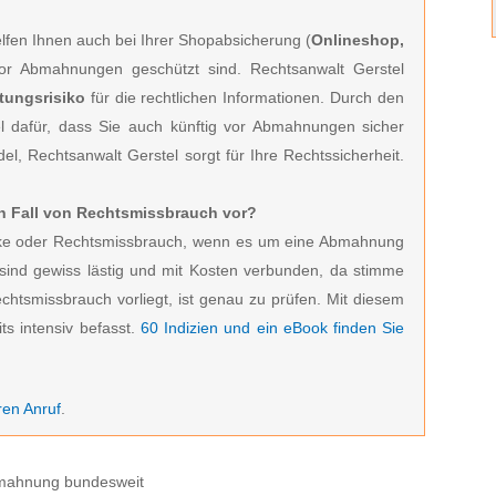
fen Ihnen auch bei Ihrer Shopabsicherung (
Onlineshop,
vor Abmahnungen geschützt sind. Rechtsanwalt Gerstel
tungsrisiko
für die rechtlichen Informationen. Durch den
l dafür, dass Sie auch künftig vor Abmahnungen sicher
el, Rechtsanwalt Gerstel sorgt für Ihre Rechtssicherheit.
ein Fall von Rechtsmissbrauch vor?
zocke oder Rechtsmissbrauch, wenn es um eine Abmahnung
ind gewiss lästig und mit Kosten verbunden, da stimme
echtsmissbrauch vorliegt, ist genau zu prüfen. Mit diesem
ts intensiv befasst.
60 Indizien und ein eBook finden Sie
ren Anruf
.