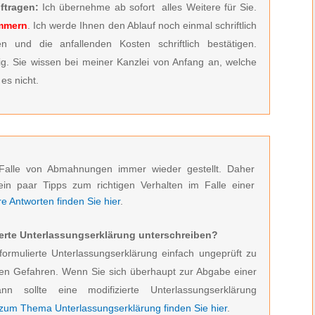
ftragen:
Ich übernehme ab sofort alles Weitere für Sie.
ümmern
. Ich werde Ihnen den Ablauf noch einmal schriftlich
n und die anfallenden Kosten schriftlich bestätigen.
ig. Sie wissen bei meiner Kanzlei von Anfang an, welche
es nicht.
Falle von Abmahnungen immer wieder gestellt. Daher
ein paar Tipps zum richtigen Verhalten im Falle einer
 Antworten finden Sie hier
.
erte Unterlassungserklärung unterschreiben?
formulierte Unterlassungserklärung einfach ungeprüft zu
den Gefahren. Wenn Sie sich überhaupt zur Abgabe einer
ann sollte eine modifizierte Unterlassungserklärung
 zum Thema Unterlassungserklärung finden Sie hier
.