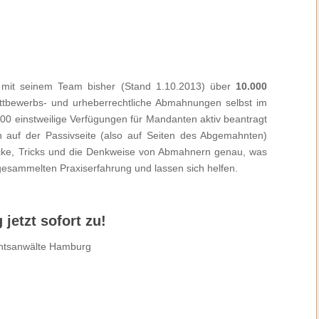
 mit seinem Team bisher (Stand 1.10.2013) über
10.000
ttbewerbs- und urheberrechtliche Abmahnungen selbst im
00 einstweilige Verfügungen für Mandanten aktiv beantragt
n auf der Passivseite (also auf Seiten des Abgemahnten)
tricke, Tricks und die Denkweise von Abmahnern genau, was
 gesammelten Praxiserfahrung und lassen sich helfen.
jetzt sofort zu!