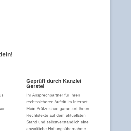
deln!
Geprüft durch Kanzlei
Gerstel
us
Ihr Ansprechpartner für Ihren
rechtssicheren Auftritt im Internet.
sen
Mein Prüfzeichen garantiert Ihnen
s
Rechtstexte auf dem aktuellsten
Stand und selbstverständlich eine
anwaltliche Haftungsübernahme.