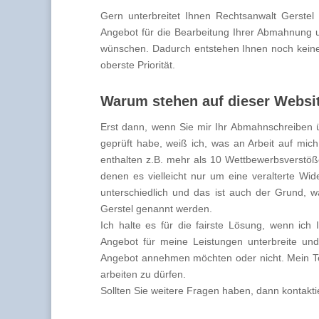
Gern unterbreitet Ihnen Rechtsanwalt Gerstel 
Angebot für die Bearbeitung Ihrer Abmahnung un
wünschen. Dadurch entstehen Ihnen noch keiner
oberste Priorität.
Warum stehen auf dieser Websit
Erst dann, wenn Sie mir Ihr Abmahnschreiben ü
geprüft habe, weiß ich, was an Arbeit auf m
enthalten z.B. mehr als 10 Wettbewerbsverstöße.
denen es vielleicht nur um eine veralterte Wid
unterschiedlich und das ist auch der Grund, w
Gerstel genannt werden.
Ich halte es für die fairste Lösung, wenn ich
Angebot für meine Leistungen unterbreite un
Angebot annehmen möchten oder nicht. Mein Te
arbeiten zu dürfen.
Sollten Sie weitere Fragen haben, dann kontaktie