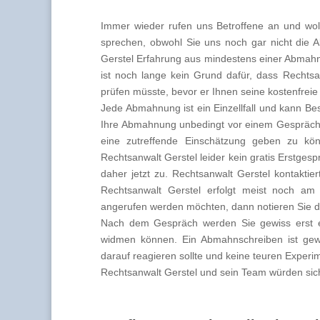
Immer wieder rufen uns Betroffene an und wol
sprechen, obwohl Sie uns noch gar nicht die 
Gerstel Erfahrung aus mindestens einer Abmahn
ist noch lange kein Grund dafür, dass Rechts
prüfen müsste, bevor er Ihnen seine kostenfreie 
Jede Abmahnung ist ein Einzellfall und kann B
Ihre Abmahnung unbedingt vor einem Gespräch 
eine zutreffende Einschätzung geben zu k
Rechtsanwalt Gerstel leider kein gratis Erstges
daher jetzt zu. Rechtsanwalt Gerstel kontaktie
Rechtsanwalt Gerstel erfolgt meist noch am
angerufen werden möchten, dann notieren Sie di
Nach dem Gespräch werden Sie gewiss erst ei
widmen können. Ein Abmahnschreiben ist gewi
darauf reagieren sollte und keine teuren Exper
Rechtsanwalt Gerstel und sein Team würden sich