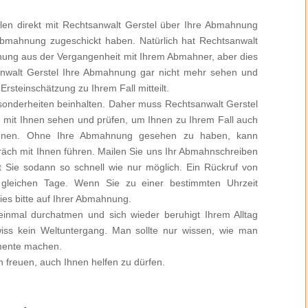
len direkt mit Rechtsanwalt Gerstel über Ihre Abmahnung
Abmahnung zugeschickt haben. Natürlich hat Rechtsanwalt
ung aus der Vergangenheit mit Ihrem Abmahner, aber dies
anwalt Gerstel Ihre Abmahnung gar nicht mehr sehen und
Ersteinschätzung zu Ihrem Fall mitteilt.
esonderheiten beinhalten. Daher muss Rechtsanwalt Gerstel
mit Ihnen sehen und prüfen, um Ihnen zu Ihrem Fall auch
önnen. Ohne Ihre Abmahnung gesehen zu haben, kann
präch mit Ihnen führen. Mailen Sie uns Ihr Abmahnschreiben
rt Sie sodann so schnell wie nur möglich. Ein Rückruf von
 gleichen Tage. Wenn Sie zu einer bestimmten Uhrzeit
es bitte auf Ihrer Abmahnung.
nmal durchatmen und sich wieder beruhigt Ihrem Alltag
ss kein Weltuntergang. Man sollte nur wissen, wie man
imente machen.
 freuen, auch Ihnen helfen zu dürfen.