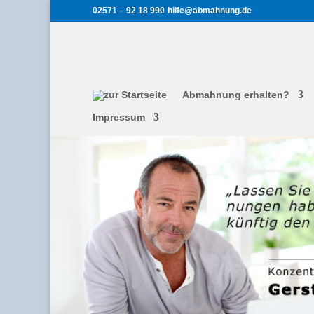
02571 – 92 18 990
hilfe@abmahnung.de
Abmahnung erhalten?
Impressum