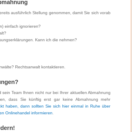
 Abmahnung
reits ausführlich Stellung genommen, damit Sie sich vorab
n) einfach ignorieren?
alt?
assungserklärungen. Kann ich die nehmen?
ungen?
nd sein Team Ihnen nicht nur bei Ihrer aktuellen Abmahnung
gen, dass Sie künftig erst gar keine Abmahnung mehr
ckt haben, dann sollten Sie sich hier einmal in Ruhe über
en Onlinehandel informieren
.
rdern!