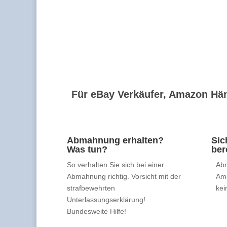
Für eBay Verkäufer, Amazon Hän
Abmahnung erhalten?
Sic
Was tun?
ber
So verhalten Sie sich bei einer
Abm
Abmahnung richtig. Vorsicht mit der
Am
strafbewehrten
kei
Unterlassungserklärung!
Bundesweite Hilfe!