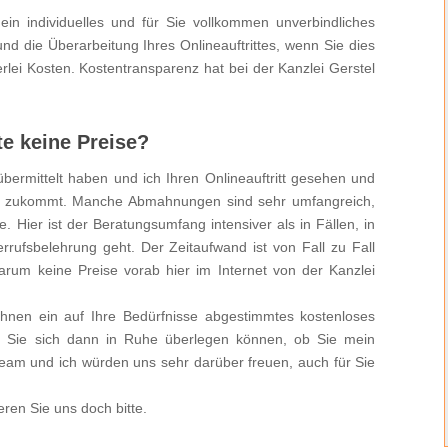
ein individuelles und für Sie vollkommen unverbindliches
d die Überarbeitung Ihres Onlineauftrittes, wenn Sie dies
lei Kosten. Kostentransparenz hat bei der Kanzlei Gerstel
e keine Preise?
bermittelt haben und ich Ihren Onlineauftritt gesehen und
ich zukommt. Manche Abmahnungen sind sehr umfangreich,
 Hier ist der Beratungsumfang intensiver als in Fällen, in
errufsbelehrung geht. Der Zeitaufwand ist von Fall zu Fall
arum keine Preise vorab hier im Internet von der Kanzlei
 Ihnen ein auf Ihre Bedürfnisse abgestimmtes kostenloses
d Sie sich dann in Ruhe überlegen können, ob Sie mein
am und ich würden uns sehr darüber freuen, auch für Sie
ren Sie uns doch bitte.