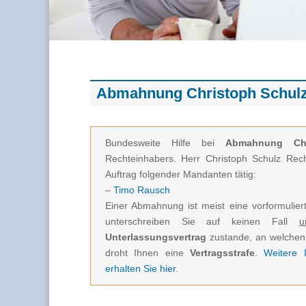
Abmahnung Christoph Schulz 
Bundesweite Hilfe bei
Abmahnung Chr
Rechteinhabers. Herr Christoph Schulz Re
Auftrag folgender Mandanten tätig:
–
Timo Rausch
Einer Abmahnung ist meist eine vorformuliert
unterschreiben Sie auf keinen Fall
u
Unterlassungsvertrag
zustande, an welchen 
droht Ihnen eine
Vertragsstrafe
.
Weitere I
erhalten Sie hier
.