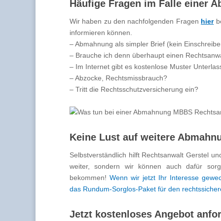
Häufige Fragen im Falle einer
Wir haben zu den nachfolgenden Fragen
hier
be
informieren können.
– Abmahnung als simpler Brief (kein Einschreibe
– Brauche ich denn überhaupt einen Rechtsanw
– Im Internet gibt es kostenlose Muster Unterl
– Abzocke, Rechtsmissbrauch?
– Tritt die Rechtsschutzversicherung ein?
Keine Lust auf weitere Abmahn
Selbstverständlich hilft Rechtsanwalt Gerstel u
weiter, sondern wir können auch dafür sor
bekommen!
Wenn wir jetzt Ihr Interesse gewe
das Rundum-Sorglos-Paket für den rechtssicher
Jetzt kostenloses Angebot anfo