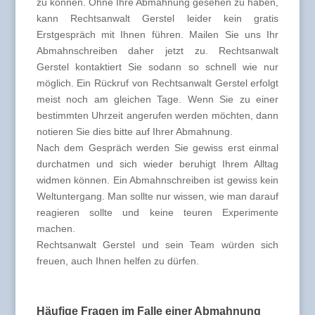
zu können. Ohne Ihre Abmahnung gesehen zu haben,
kann Rechtsanwalt Gerstel leider kein gratis
Erstgespräch mit Ihnen führen. Mailen Sie uns Ihr
Abmahnschreiben daher jetzt zu. Rechtsanwalt
Gerstel kontaktiert Sie sodann so schnell wie nur
möglich. Ein Rückruf von Rechtsanwalt Gerstel erfolgt
meist noch am gleichen Tage. Wenn Sie zu einer
bestimmten Uhrzeit angerufen werden möchten, dann
notieren Sie dies bitte auf Ihrer Abmahnung.
Nach dem Gespräch werden Sie gewiss erst einmal
durchatmen und sich wieder beruhigt Ihrem Alltag
widmen können. Ein Abmahnschreiben ist gewiss kein
Weltuntergang. Man sollte nur wissen, wie man darauf
reagieren sollte und keine teuren Experimente
machen.
Rechtsanwalt Gerstel und sein Team würden sich
freuen, auch Ihnen helfen zu dürfen.
Häufige Fragen im Falle einer Abmahnung