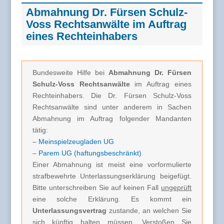
Abmahnung Dr. Fürsen Schulz-
Voss Rechtsanwälte im Auftrag
eines Rechteinhabers
Bundesweite Hilfe bei
Abmahnung Dr. Fürsen
Schulz-Voss Rechtsanwälte
im Auftrag eines
Rechteinhabers. Die Dr. Fürsen Schulz-Voss
Rechtsanwälte sind unter anderem in Sachen
Abmahnung im Auftrag folgender Mandanten
tätig:
–
Meinspielzeugladen UG
–
Parem UG (haftungsbeschränkt)
Einer Abmahnung ist meist eine vorformulierte
strafbewehrte Unterlassungserklärung beigefügt.
Bitte unterschreiben Sie auf keinen Fall
ungeprüft
eine solche Erklärung. Es kommt ein
Unterlassungsvertrag
zustande, an welchen Sie
sich künftig halten müssen. Verstoßen Sie