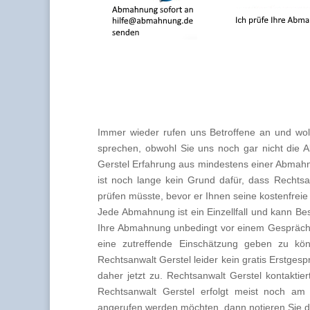
Immer wieder rufen uns Betroffene an und wol
sprechen, obwohl Sie uns noch gar nicht die 
Gerstel Erfahrung aus mindestens einer Abmahn
ist noch lange kein Grund dafür, dass Rechts
prüfen müsste, bevor er Ihnen seine kostenfreie 
Jede Abmahnung ist ein Einzellfall und kann B
Ihre Abmahnung unbedingt vor einem Gespräch 
eine zutreffende Einschätzung geben zu k
Rechtsanwalt Gerstel leider kein gratis Erstges
daher jetzt zu. Rechtsanwalt Gerstel kontaktie
Rechtsanwalt Gerstel erfolgt meist noch am
angerufen werden möchten, dann notieren Sie di