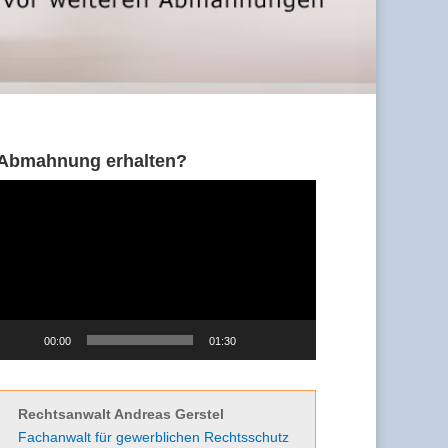
Abmahnung erhalten?
Video-
Player
00:00
01:30
Rechtsanwalt Andreas Gerstel
Fachanwalt für gewerblichen Rechtsschutz