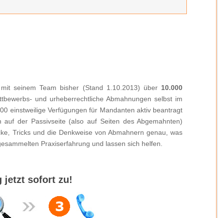
 mit seinem Team bisher (Stand 1.10.2013) über
10.000
ttbewerbs- und urheberrechtliche Abmahnungen selbst im
00 einstweilige Verfügungen für Mandanten aktiv beantragt
n auf der Passivseite (also auf Seiten des Abgemahnten)
tricke, Tricks und die Denkweise von Abmahnern genau, was
 gesammelten Praxiserfahrung und lassen sich helfen.
jetzt sofort zu!