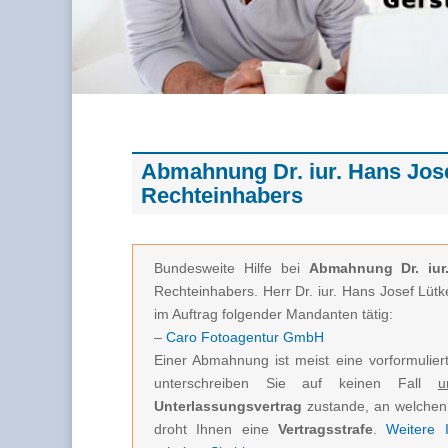
Abmahnung Dr. iur. Hans Jose
Rechteinhabers
Bundesweite Hilfe bei
Abmahnung Dr. iur
Rechteinhabers. Herr Dr. iur. Hans Josef Lü
im Auftrag folgender Mandanten tätig:
–
Caro Fotoagentur GmbH
Einer Abmahnung ist meist eine vorformuliert
unterschreiben Sie auf keinen Fall
u
Unterlassungsvertrag
zustande, an welchen 
droht Ihnen eine
Vertragsstrafe
.
Weitere I