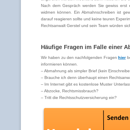
Nach dem Gespräch werden Sie gewiss erst ei
widmen können. Ein Abmahnschreiben ist gewi
darauf reagieren sollte und keine teuren Exper
Rechtsanwalt Gerstel und sein Team würden sich
Häufige Fragen im Falle einer
Wir haben zu den nachfolgenden Fragen
hier
be
informieren können.
– Abmahnung als simpler Brief (kein Einschreibe
– Brauche ich denn überhaupt einen Rechtsanw
– Im Internet gibt es kostenlose Muster Unterl
– Abzocke, Rechtsmissbrauch?
– Tritt die Rechtsschutzversicherung ein?