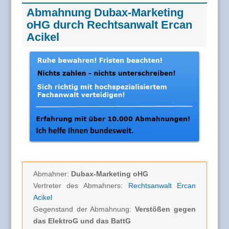
Abmahnung Dubax-Marketing
oHG durch Rechtsanwalt Ercan
Acikel
Abmahner:
Dubax-Marketing oHG
Vertreter des Abmahners:
Rechtsanwalt Ercan
Acikel
Gegenstand der Abmahnung:
Verstößen gegen
das ElektroG und das BattG