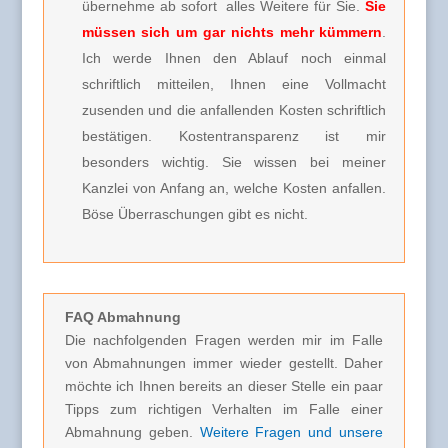
übernehme ab sofort alles Weitere für Sie.
Sie
müssen sich um gar nichts mehr kümmern
.
Ich werde Ihnen den Ablauf noch einmal
schriftlich mitteilen, Ihnen eine Vollmacht
zusenden und die anfallenden Kosten schriftlich
bestätigen. Kostentransparenz ist mir
besonders wichtig. Sie wissen bei meiner
Kanzlei von Anfang an, welche Kosten anfallen.
Böse Überraschungen gibt es nicht.
FAQ Abmahnung
Die nachfolgenden Fragen werden mir im Falle
von Abmahnungen immer wieder gestellt. Daher
möchte ich Ihnen bereits an dieser Stelle ein paar
Tipps zum richtigen Verhalten im Falle einer
Abmahnung geben.
Weitere Fragen und unsere