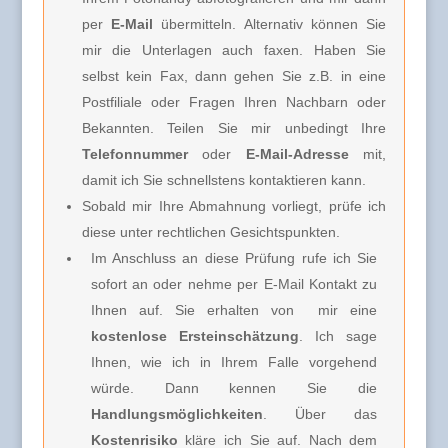
per
E-Mail
übermitteln. Alternativ können Sie
mir die Unterlagen auch faxen. Haben Sie
selbst kein Fax, dann gehen Sie z.B. in eine
Postfiliale oder Fragen Ihren Nachbarn oder
Bekannten. Teilen Sie mir unbedingt Ihre
Telefonnummer
oder
E-Mail-Adresse
mit,
damit ich Sie schnellstens kontaktieren kann.
Sobald mir Ihre Abmahnung vorliegt, prüfe ich
diese unter rechtlichen Gesichtspunkten.
Im Anschluss an diese Prüfung rufe ich Sie
sofort an oder nehme per E-Mail Kontakt zu
Ihnen auf. Sie erhalten von
mir e
ine
kostenlose Ersteinschätzung
. Ich sage
Ihnen, wie ich in Ihrem Falle vorgehend
würde. Dann kennen Sie die
Handlungsmöglichkeiten
. Über das
Kostenrisiko
kläre ich Sie
auf. Nach dem