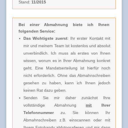
Stand:
11/2015
Bei einer Abmahnung biete ich Ihnen
folgenden Service:
Das Wichtigste zuerst
: Ihr erster Kontakt mit
mir und meinem Team ist kostenlos und absolut
unverbindlich.
Ich muss
als erstes von Ihnen
wissen, worum es in Ihrer Abmahnung konkret
geht. Eine Mandatserteilung ist hierfür noch
nicht erforderlich.
Ohne das Abmahnschreiben
gesehen zu haben, kann ich Ihnen jedoch
keinen Rat dazu geben.
Senden Sie mir daher zunächst Ihre
vollständige Abmahnung
mit
Ihrer
Telefonnummer
zu. Sie können Ihr
Abmahnschreiben z.B. einscannen oder mit
Ihrem Fotohandy abfotografieren und mir dann