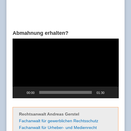
Abmahnung erhalten?
Video-
Player
00:00
01:30
Rechtsanwalt Andreas Gerstel
Fachanwalt für gewerblichen Rechtsschutz
Fachanwalt für Urheber- und Medienrecht