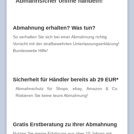
Abmahnsicher online handeln!
Abmahnung erhalten? Was tun?
So verhalten Sie sich bei einer Abmahnung richtig.
Vorsicht mit der strafbewehrten Unterlassungserklärung!
Bundesweite Hilfe!
Sicherheit für Händler bereits ab 29 EUR*
Abmahnschutz für Shops, ebay, Amazon & Co.
Riskieren Sie keine teure Abmahnung!
Gratis Erstberatung zu Ihrer Abmahnung
Nutzen Sie meine Erfahrung aus über 10 Jahren mit