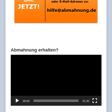
Abmahnung erhalten?
Video-
Player
00:00
01:30