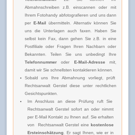
Abmahnschreiben z.B. einscannen oder mit
Ihrem Fotohandy abfotografieren und uns dann
per
E-Mail
übermitteln. Alternativ können Sie
uns die Unterlagen auch faxen. Haben Sie
selbst kein Fax, dann gehen Sie z.B. in eine
Postfiliale oder Fragen Ihren Nachbarn oder
Bekannten. Teilen Sie uns unbedingt Ihre
Telefonnummer
oder
E-Mail-Adresse
mit,
damit wir Sie schnellsten kontaktieren können.
Sobald uns Ihre Abmahnung vorliegt, prüft
Rechtsanwalt Gerstel diese unter rechtlichen
Gesichtspunkten.
Im Anschluss an diese Prüfung ruft Sie
Rechtsanwalt Gerstel
sofort an oder nimmt
per E-Mail Kontakt zu Ihnen auf. Sie erhalten
von
Rechtsanwalt Gerstel e
ine
kostenlose
Ersteinschätzung
. Er sagt Ihnen, wie er in