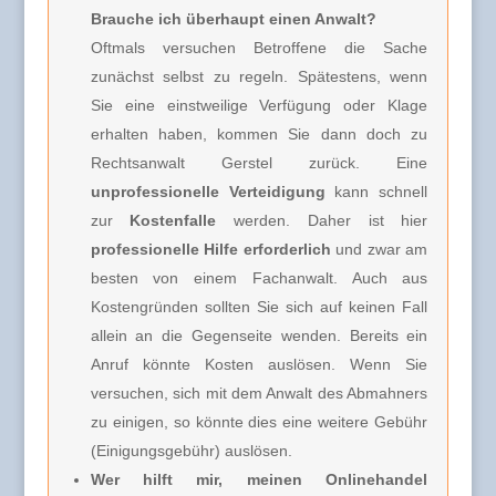
Brauche ich überhaupt einen Anwalt?
Oftmals versuchen Betroffene die Sache
zunächst selbst zu regeln. Spätestens, wenn
Sie eine einstweilige Verfügung oder Klage
erhalten haben, kommen Sie dann doch zu
Rechtsanwalt Gerstel zurück. Eine
unprofessionelle Verteidigung
kann schnell
zur
Kostenfalle
werden. Daher ist hier
professionelle Hilfe erforderlich
und zwar am
besten von einem Fachanwalt. Auch aus
Kostengründen sollten Sie sich auf keinen Fall
allein an die Gegenseite wenden. Bereits ein
Anruf könnte Kosten auslösen. Wenn Sie
versuchen, sich mit dem Anwalt des Abmahners
zu einigen, so könnte dies eine weitere Gebühr
(Einigungsgebühr) auslösen.
Wer hilft mir, meinen Onlinehandel