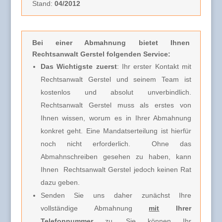
Stand:
04/2012
Bei einer Abmahnung
bietet Ihnen
Rechtsanwalt Gerstel folgenden Service:
Das Wichtigste zuerst
: Ihr erster Kontakt mit
Rechtsanwalt Gerstel und seinem Team ist
kostenlos und absolut unverbindlich.
Rechtsanwalt Gerstel muss
als erstes von
Ihnen wissen, worum es in Ihrer Abmahnung
konkret geht. Eine Mandatserteilung ist hierfür
noch nicht erforderlich.
Ohne das
Abmahnschreiben gesehen zu haben, kann
Ihnen Rechtsanwalt Gerstel jedoch keinen Rat
dazu geben.
Senden Sie uns daher zunächst Ihre
vollständige Abmahnung
mit
Ihrer
Telefonnummer
zu. Sie können Ihr