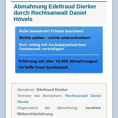
Abmahnung Edeltraud Dierker
durch Rechtsanwalt Daniel
Hövels
Abmahner:
Edeltraud Dierker
Vertreter des Abmahners:
Rechtsanwalt Daniel
Hövels
Gegenstand der Abmahnung:
veraltete
Widerrufsbelehrung