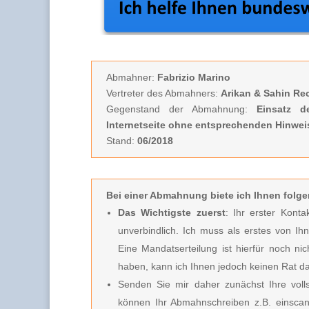
Abmahner:
Fabrizio Marino
Vertreter des Abmahners:
Arikan & Sahin Re
Gegenstand der Abmahnung:
Einsatz d
Internetseite ohne entsprechenden Hinwe
Stand:
06/2018
Bei einer Abmahnung biete ich Ihnen
folge
Das Wichtigste zuerst
: Ihr erster Kont
unverbindlich.
Ich muss
als erstes von Ih
Eine Mandatserteilung ist hierfür noch nic
haben, kann ich Ihnen jedoch keinen Rat d
Senden Sie mir daher zunächst Ihre vo
können Ihr Abmahnschreiben z.B. einscan