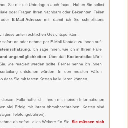
önnen Sie mir die Unterlagen auch faxen. Haben Sie selbst
filiale oder Fragen Ihren Nachbarn oder Bekannten. Teilen
oder
E-Mail-Adresse
mit, damit ich Sie schnellstens
ch diese unter rechtlichen Gesichtspunkten.
ie
sofort an oder nehme per E-Mail Kontakt zu Ihnen auf.
rsteinschätzung
. Ich sage Ihnen, wie ich in Ihrem Falle
andlungsmöglichkeiten
. Über das
Kostenrisiko
kläre
e, wie reagiert werden sollte. Ferner nenne ich Ihnen
serteilung entstehen würden. In den meisten Fällen
so dass Sie mit festen Kosten kalkulieren können.
 diesem Falle hoffe ich, Ihnen mit meinen Informationen
en viel Erfolg mit Ihrem Abmahnschreiben. Kosten sind
aigen Telefongebühren).
nehme ab sofort alles Weitere für Sie.
Sie müssen sich