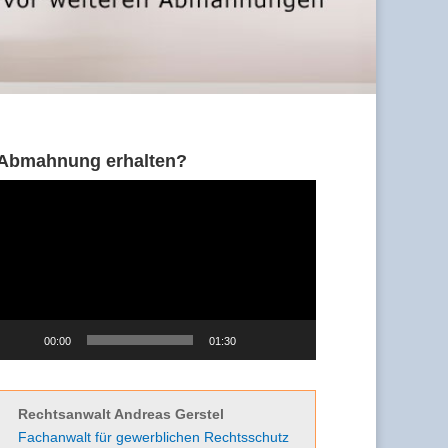
Abmahnung erhalten?
Video-
Player
00:00
01:30
Rechtsanwalt Andreas Gerstel
Fachanwalt für gewerblichen Rechtsschutz