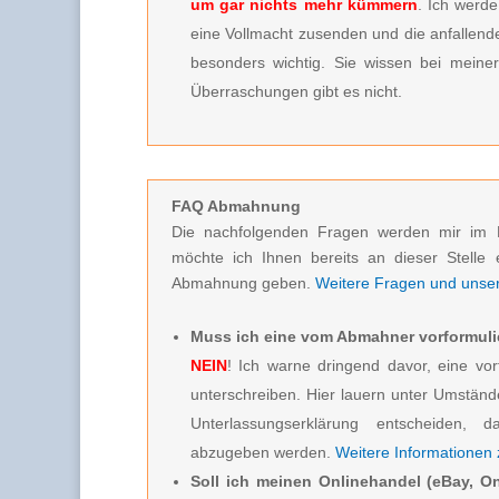
um gar nichts mehr kümmern
. Ich werde
eine Vollmacht zusenden und die anfallenden
besonders wichtig. Sie wissen bei meine
Überraschungen gibt es nicht.
FAQ Abmahnung
Die nachfolgenden Fragen werden mir im 
möchte ich Ihnen bereits an dieser Stelle 
Abmahnung geben.
Weitere Fragen und unsere
Muss ich eine vom Abmahner vorformuli
NEIN
! Ich warne dringend davor, eine vor
unterschreiben. Hier lauern unter Umstän
Unterlassungserklärung entscheiden, d
abzugeben werden.
Weitere Informationen
Soll ich meinen Onlinehandel (eBay, On