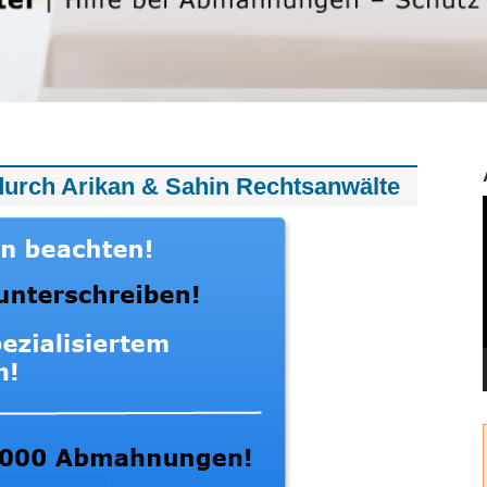
urch Arikan & Sahin Rechtsanwälte