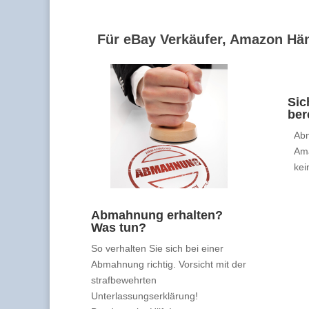
Für eBay Verkäufer, Amazon Hän
Sic
ber
Abm
Am
kei
Abmahnung erhalten?
Was tun?
So verhalten Sie sich bei einer
Abmahnung richtig. Vorsicht mit der
strafbewehrten
Unterlassungserklärung!