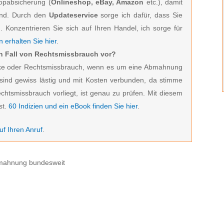
hopabsicherung (
Onlineshop, eBay, Amazon
etc.), damit
ind. Durch den
Updateservice
sorge ich dafür, dass Sie
 Konzentrieren Sie sich auf Ihren Handel, ich sorge für
 erhalten Sie hier
.
ein Fall von Rechtsmissbrauch vor?
zocke oder Rechtsmissbrauch, wenn es um eine Abmahnung
ind gewiss lästig und mit Kosten verbunden, da stimme
echtsmissbrauch vorliegt, ist genau zu prüfen. Mit diesem
st.
60 Indizien und ein eBook finden Sie hier
.
f Ihren Anruf
.