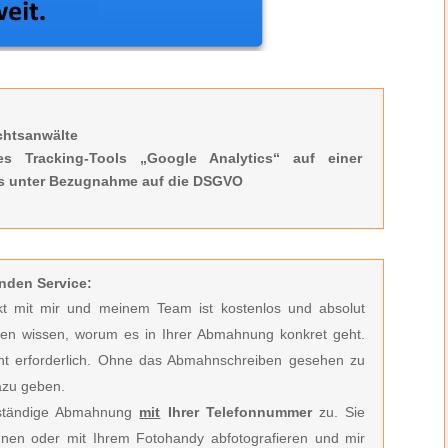
chtsanwälte
es Tracking-Tools „Google Analytics“ auf einer
is unter Bezugnahme auf die DSGVO
nden Service:
akt mit mir und meinem Team ist kostenlos und absolut
nen wissen, worum es in Ihrer Abmahnung konkret geht.
ht erforderlich.
Ohne das Abmahnschreiben gesehen zu
azu geben.
llständige Abmahnung
mit
Ihrer Telefonnummer
zu. Sie
nen oder mit Ihrem Fotohandy abfotografieren und mir