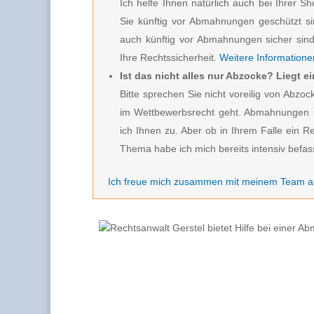
Ich helfe Ihnen natürlich auch bei Ihrer S
Sie künftig vor Abmahnungen geschützt s
auch künftig vor Abmahnungen sicher sind.
Ihre Rechtssicherheit.
Weitere Informationen
Ist das nicht alles nur Abzocke? Liegt 
Bitte sprechen Sie nicht voreilig von Ab
im Wettbewerbsrecht geht. Abmahnungen s
ich Ihnen zu. Aber ob in Ihrem Falle ein R
Thema habe ich mich bereits intensiv befas
Ich freue mich zusammen mit meinem Team au