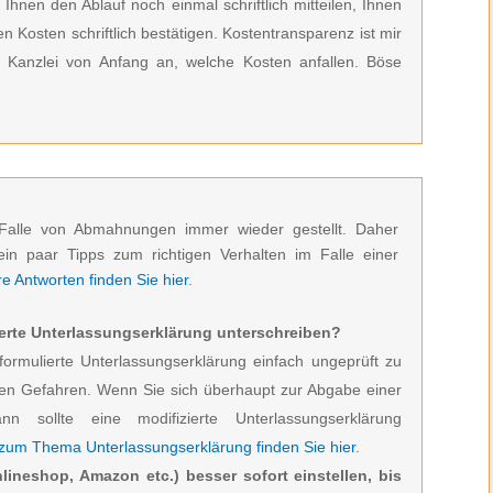
 Ihnen den Ablauf noch einmal schriftlich mitteilen, Ihnen
 Kosten schriftlich bestätigen. Kostentransparenz ist mir
r Kanzlei von Anfang an, welche Kosten anfallen. Böse
Falle von Abmahnungen immer wieder gestellt. Daher
ein paar Tipps zum richtigen Verhalten im Falle einer
 Antworten finden Sie hier
.
erte Unterlassungserklärung unterschreiben?
formulierte Unterlassungserklärung einfach ungeprüft zu
den Gefahren. Wenn Sie sich überhaupt zur Abgabe einer
ann sollte eine modifizierte Unterlassungserklärung
 zum Thema Unterlassungserklärung finden Sie hier
.
lineshop, Amazon etc.) besser sofort einstellen, bis