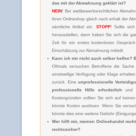
das mit der Abmahnung geklärt ist?
NEIN
! Bei wettbewerbsrechtlichen Abmahnu
ihren Onlineshop gleich nach erhalt der A
sämtliche Artikel etc.
STOPP
! Sollte sic
herausstellen, dann haben Sie sich die g
Zeit für ein erstes kostenloses Gespräc
Einschätzung zur Abmahnung mitteilt.
Kann ich mir nicht auch selber helfen?
Oftmals versuchen Betroffene die Sache 
einstweilige Verfügung oder Klage erhalt
zurück. Eine
unprofessionelle Verteidig
professionelle Hilfe erforderlich
und 
Kostengründen sollten Sie sich auf keinen
könnte Kosten auslösen. Wenn Sie versuc
könnte dies eine weitere Gebühr (Einigung
Wer hilft mir, meinen Onlinehandel rech
rechtssicher?