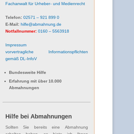
Fachanwalt für Urheber- und Medienrecht
Telefon:
02571 – 921 899 0
E-Mail:
hilfe@abmahnung.de
Notfallnummer:
0160 – 5563918
Impressum
vorvertragliche Informationspflichten
gemäß DL-InfoV
Bundesweite Hilfe
Erfahrung mit über 10.000
Abmahnungen
Hilfe bei Abmahnungen
Sollten Sie bereits eine Abmahnung
erhalten haben, so biete ich Ihnen