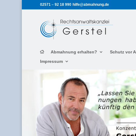
02571 – 92 18 990
hilfe@abmahnung.de
Abmahnung erhalten?
Schutz vor
Impressum