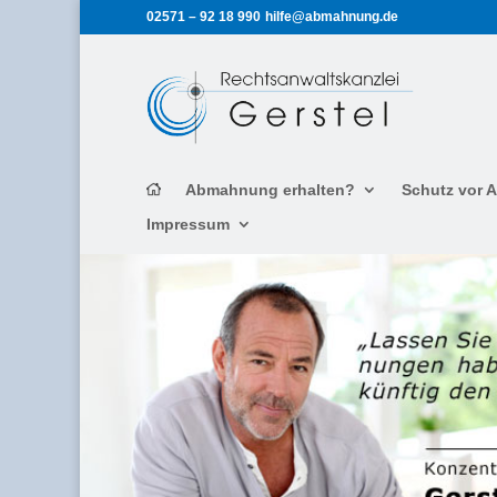
02571 – 92 18 990
hilfe@abmahnung.de
Abmahnung erhalten?
Schutz vor
Impressum