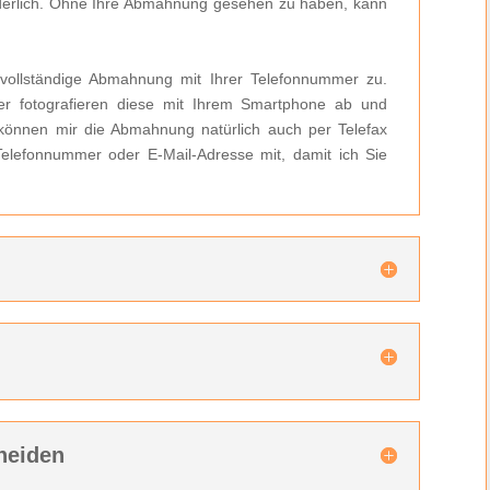
forderlich. Ohne Ihre Abmahnung gesehen zu haben, kann
 vollständige Abmahnung mit Ihrer Telefonnummer zu.
r fotografieren diese mit Ihrem Smartphone ab und
können mir die Abmahnung natürlich auch per Telefax
 Telefonnummer oder E-Mail-Adresse mit, damit ich Sie
n
heiden