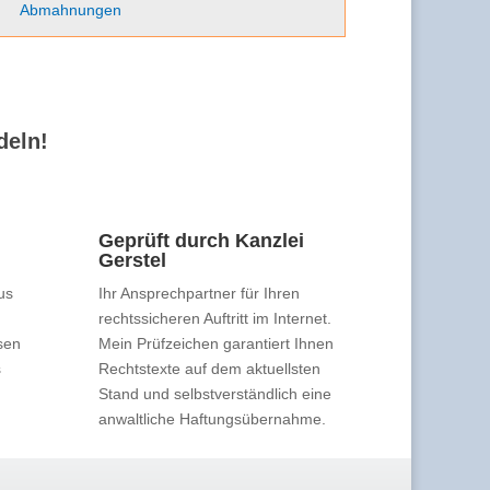
Abmahnungen
deln!
Geprüft durch Kanzlei
Gerstel
us
Ihr Ansprechpartner für Ihren
rechtssicheren Auftritt im Internet.
sen
Mein Prüfzeichen garantiert Ihnen
s
Rechtstexte auf dem aktuellsten
Stand und selbstverständlich eine
anwaltliche Haftungsübernahme.