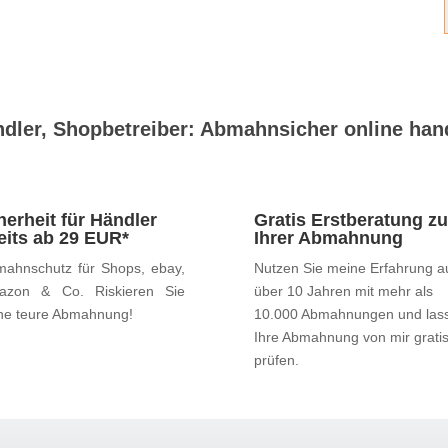
dler, Shopbetreiber: Abmahnsicher online han
herheit für Händler
Gratis Erstberatung zu
eits ab 29 EUR*
Ihrer Abmahnung
ahnschutz für Shops, ebay,
Nutzen Sie meine Erfahrung a
azon & Co. Riskieren Sie
über 10 Jahren mit mehr als
ne teure Abmahnung!
10.000 Abmahnungen und las
Ihre Abmahnung von mir grati
prüfen.