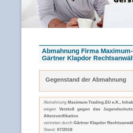
Abmahnung Firma Maximum-Tra
Gärtner Klapdor Rechtsanwäl
Gegenstand der Abmahnung
Abmahnung
Maximum-Trading.EU e.K., Inhabe
wegen
Verstoß gegen das Jugendschutz
Altersverifikation
vertreten durch
Gärtner Klapdor Rechtsanwäl
Stand:
07/2018