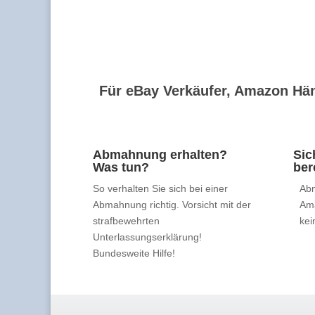
Für eBay Verkäufer, Amazon Hän
Abmahnung erhalten?
Sic
Was tun?
ber
So verhalten Sie sich bei einer
Abm
Abmahnung richtig. Vorsicht mit der
Am
strafbewehrten
kei
Unterlassungserklärung!
Bundesweite Hilfe!