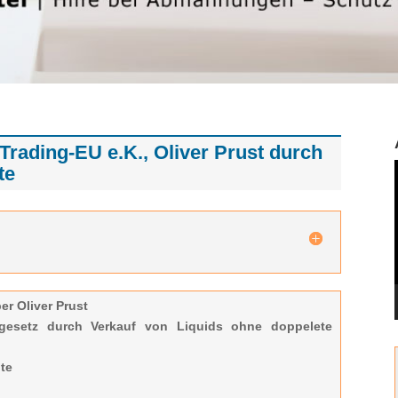
ding-EU e.K., Oliver Prust durch
te
r Oliver Prust
gesetz durch Verkauf von Liquids ohne doppelete
te