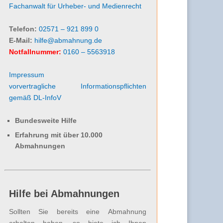
Fachanwalt für Urheber- und Medienrecht
Telefon:
02571 – 921 899 0
E-Mail:
hilfe@abmahnung.de
Notfallnummer:
0160 – 5563918
Impressum
vorvertragliche Informationspflichten
gemäß DL-InfoV
Bundesweite Hilfe
Erfahrung mit über 10.000
Abmahnungen
Hilfe bei Abmahnungen
Sollten Sie bereits eine Abmahnung
erhalten haben, so biete ich Ihnen