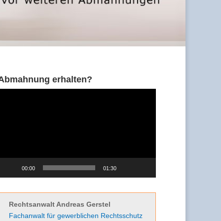
Abmahnung erhalten?
Video-
Player
00:00
01:30
Rechtsanwalt Andreas Gerstel
Fachanwalt für gewerblichen Rechtsschutz