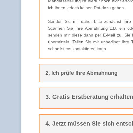
Mandatserteilung ist hierfür noch nicht er
ich Ihnen jedoch keinen Rat dazu geben.
Senden Sie mir daher bitte zunächst Ihre
Scannen Sie Ihre Abmahnung z.B. ein ode
senden mir diese dann per E-Mail zu. Sie 
übermitteln. Teilen Sie mir unbedingt Ihre
schnellstens kontaktieren kann.
2. Ich prüfe Ihre Abmahnung
3. Gratis Erstberatung erhalte
4. Jetzt müssen Sie sich entsc