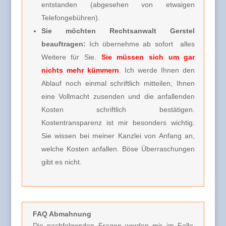
entstanden (abgesehen von etwaigen
Telefongebühren).
Sie möchten Rechtsanwalt Gerstel
beauftragen:
Ich übernehme ab sofort alles
Weitere für Sie.
Sie müssen sich um gar
nichts mehr kümmern
. Ich werde Ihnen den
Ablauf noch einmal schriftlich mitteilen, Ihnen
eine Vollmacht zusenden und die anfallenden
Kosten schriftlich bestätigen.
Kostentransparenz ist mir besonders wichtig.
Sie wissen bei meiner Kanzlei von Anfang an,
welche Kosten anfallen. Böse Überraschungen
gibt es nicht.
FAQ Abmahnung
Die nachfolgenden Fragen werden mir im Falle