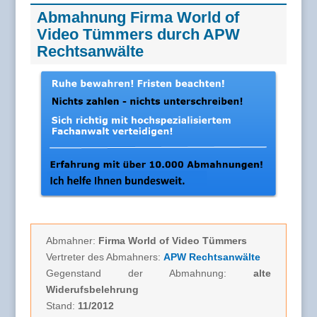
Abmahnung Firma World of
Video Tümmers durch APW
Rechtsanwälte
Abmahner:
Firma World of Video Tümmers
Vertreter des Abmahners:
APW Rechtsanwälte
Gegenstand der Abmahnung:
alte
Widerufsbelehrung
Stand:
11/2012