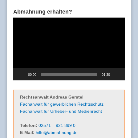
Abmahnung erhalten?
Video-
Player
00:00
01:30
Rechtsanwalt Andreas Gerstel
Fachanwalt für gewerblichen Rechtsschutz
Fachanwalt für Urheber- und Medienrecht
Telefon:
02571 – 921 899 0
E-Mail:
hilfe@abmahnung.de