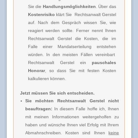
Sie die
Handlungsmöglichkeiten
. Über das
Kostenrisiko
klärt Sie
Rechtsanwalt Gerstel
auf. Nach dem Gespräch wissen Sie, wie
reagiert werden sollte. Ferner nennt Ihnen
Rechtsanwalt Gerstel
die Kosten, die im
Falle einer Mandatserteilung entstehen
würden. In den meisten Fällen vereinbart
Rechtsanwalt Gerstel
ein
pauschales
Honorar
, so dass Sie mit festen Kosten
kalkulieren können.
Jetzt müssen Sie sich entscheiden.
Sie möchten Rechtsanwalt Gerstel nicht
beauftragen:
In diesem Falle hoffe ich, Ihnen
mit meinen Informationen weitergeholfen zu
haben und wünsche Ihnen viel Erfolg mit Ihrem
Abmahnschreiben. Kosten sind Ihnen
keine