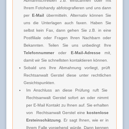
Abmahnschreiben z.B. einscannen oder mit
Ihrem Fotohandy abfotografieren und uns dann
per
E-Mail
übermitteln. Alternativ können Sie
uns die Unterlagen auch faxen. Haben Sie
selbst kein Fax, dann gehen Sie z.B. in eine
Postfiliale oder Fragen Ihren Nachbarn oder
Bekannten. Teilen Sie uns unbedingt Ihre
Telefonnummer
oder
E-Mail-Adresse
mit,
damit wir Sie schnellsten kontaktieren können.
Sobald uns Ihre Abmahnung vorliegt, prüft
Rechtsanwalt Gerstel diese unter rechtlichen
Gesichtspunkten.
Im Anschluss an diese Prüfung ruft Sie
Rechtsanwalt Gerstel
sofort an oder nimmt
per E-Mail Kontakt zu Ihnen auf. Sie erhalten
von
Rechtsanwalt Gerstel e
ine
kostenlose
Ersteinschätzung
. Er sagt Ihnen, wie er in
Ihrem Falle vorgehend würde. Dann kennen