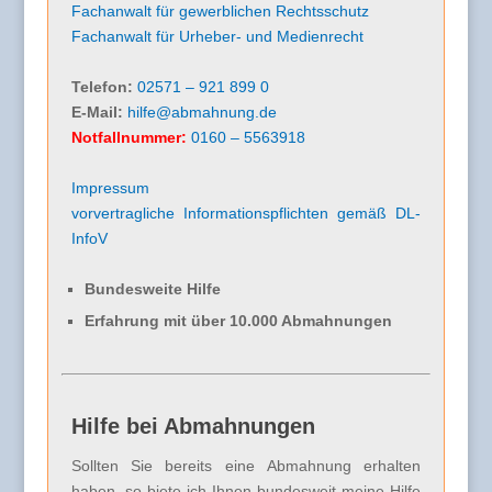
Fachanwalt für gewerblichen Rechtsschutz
Fachanwalt für Urheber- und Medienrecht
Telefon:
02571 – 921 899 0
E-Mail:
hilfe@abmahnung.de
Notfallnummer:
0160 – 5563918
Impressum
vorvertragliche Informationspflichten gemäß DL-
InfoV
Bundesweite Hilfe
Erfahrung mit über 10.000 Abmahnungen
Hilfe bei Abmahnungen
Sollten Sie bereits eine Abmahnung erhalten
haben, so biete ich Ihnen bundesweit meine Hilfe