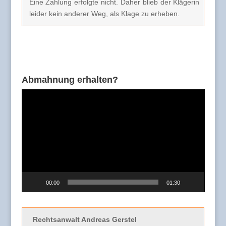
Eine Zahlung erfolgte nicht. Daher blieb der Klägerin
leider kein anderer Weg, als Klage zu erheben.
Abmahnung erhalten?
Video-
Player
00:00
01:30
Rechtsanwalt Andreas Gerstel