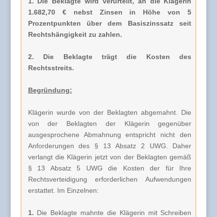
1. Die Beklagte wird verurteilt, an die Klägerin
1.682,70 € nebst Zinsen in Höhe von 5
Prozentpunkten über dem Basiszinssatz seit
Rechtshängigkeit zu zahlen.
2. Die Beklagte trägt die Kosten des
Rechtsstreits.
Begründung:
Klägerin wurde von der Beklagten abgemahnt. Die
von der Beklagten der Klägerin gegenüber
ausgesprochene Abmahnung entspricht nicht den
Anforderungen des § 13 Absatz 2 UWG. Daher
verlangt die Klägerin jetzt von der Beklagten gemäß
§ 13 Absatz 5 UWG die Kosten der für Ihre
Rechtsverteidigung erforderlichen Aufwendungen
erstattet. Im Einzelnen:
1.
Die Beklagte mahnte die Klägerin mit Schreiben