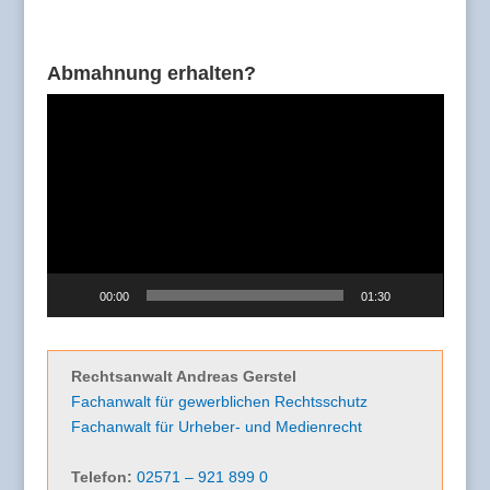
Abmahnung erhalten?
Video-
Player
00:00
01:30
Rechtsanwalt Andreas Gerstel
Fachanwalt für gewerblichen Rechtsschutz
Fachanwalt für Urheber- und Medienrecht
Telefon:
02571 – 921 899 0