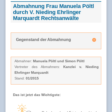
Abmahnung Frau Manuela Pöltl
durch V. Nieding Ehrlinger
Marquardt Rechtsanwälte
Gegenstand der Abmahnung
Abmahner:
Manuela Pöltl und Simon Pöltl
Vertreter des Abmahners:
Kanzlei v. Nieding
Ehrlinger Marquardt
Stand:
01/2015
Das ist jetzt das Wichtigste: