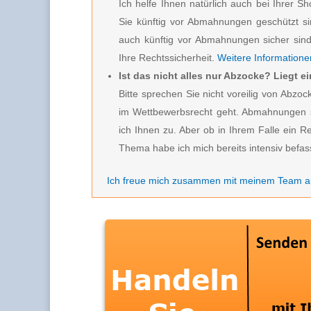
Ich helfe Ihnen natürlich auch bei Ihrer S
Sie künftig vor Abmahnungen geschützt s
auch künftig vor Abmahnungen sicher sind.
Ihre Rechtssicherheit.
Weitere Informationen
Ist das nicht alles nur Abzocke? Liegt 
Bitte sprechen Sie nicht voreilig von Ab
im Wettbewerbsrecht geht. Abmahnungen s
ich Ihnen zu. Aber ob in Ihrem Falle ein R
Thema habe ich mich bereits intensiv befas
Ich freue mich zusammen mit meinem Team au