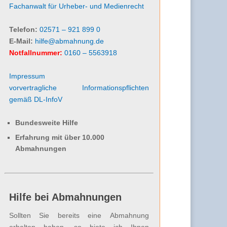
Fachanwalt für Urheber- und Medienrecht
Telefon:
02571 – 921 899 0
E-Mail:
hilfe@abmahnung.de
Notfallnummer:
0160 – 5563918
Impressum
vorvertragliche Informationspflichten
gemäß DL-InfoV
Bundesweite Hilfe
Erfahrung mit über 10.000
Abmahnungen
Hilfe bei Abmahnungen
Sollten Sie bereits eine Abmahnung
erhalten haben, so biete ich Ihnen