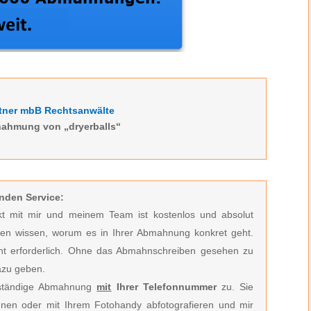
tner mbB Rechtsanwälte
hahmung von „dryerballs“
nden Service:
akt mit mir und meinem Team ist kostenlos und absolut
nen wissen, worum es in Ihrer Abmahnung konkret geht.
ht erforderlich.
Ohne das Abmahnschreiben gesehen zu
azu geben.
llständige Abmahnung
mit
Ihrer Telefonnummer
zu. Sie
nen oder mit Ihrem Fotohandy abfotografieren und mir