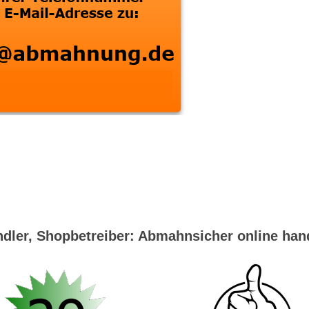
dler, Shopbetreiber: Abmahnsicher online han