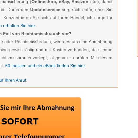
hopabsicherung (
Onlineshop, eBay, Amazon
etc.), damit
ind. Durch den
Updateservice
sorge ich dafür, dass Sie
 Konzentrieren Sie sich auf Ihren Handel, ich sorge für
 erhalten Sie hier
.
ein Fall von Rechtsmissbrauch vor?
zocke oder Rechtsmissbrauch, wenn es um eine Abmahnung
ind gewiss lästig und mit Kosten verbunden, da stimme
echtsmissbrauch vorliegt, ist genau zu prüfen. Mit diesem
st.
60 Indizien und ein eBook finden Sie hier
.
f Ihren Anruf
.