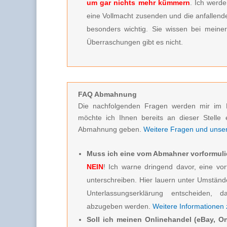
um gar nichts mehr kümmern
. Ich werde
eine Vollmacht zusenden und die anfallenden
besonders wichtig. Sie wissen bei meine
Überraschungen gibt es nicht.
FAQ Abmahnung
Die nachfolgenden Fragen werden mir im 
möchte ich Ihnen bereits an dieser Stelle 
Abmahnung geben.
Weitere Fragen und unsere
Muss ich eine vom Abmahner vorformuli
NEIN
! Ich warne dringend davor, eine vor
unterschreiben. Hier lauern unter Umstän
Unterlassungserklärung entscheiden, d
abzugeben werden.
Weitere Informationen
Soll ich meinen Onlinehandel (eBay, On