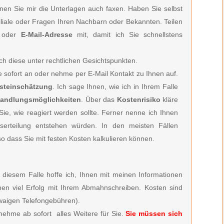
önnen Sie mir die Unterlagen auch faxen. Haben Sie selbst
filiale oder Fragen Ihren Nachbarn oder Bekannten. Teilen
oder
E-Mail-Adresse
mit, damit ich Sie schnellstens
ch diese unter rechtlichen Gesichtspunkten.
ie
sofort an oder nehme per E-Mail Kontakt zu Ihnen auf.
rsteinschätzung
. Ich sage Ihnen, wie ich in Ihrem Falle
andlungsmöglichkeiten
. Über das
Kostenrisiko
kläre
e, wie reagiert werden sollte. Ferner nenne ich Ihnen
serteilung entstehen würden. In den meisten Fällen
so dass Sie mit festen Kosten kalkulieren können.
 diesem Falle hoffe ich, Ihnen mit meinen Informationen
en viel Erfolg mit Ihrem Abmahnschreiben. Kosten sind
aigen Telefongebühren).
nehme ab sofort alles Weitere für Sie.
Sie müssen sich