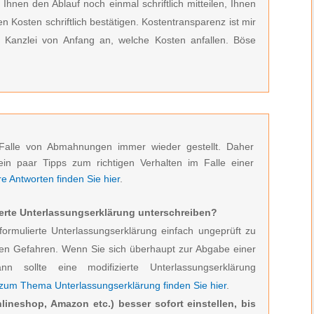
 Ihnen den Ablauf noch einmal schriftlich mitteilen, Ihnen
 Kosten schriftlich bestätigen. Kostentransparenz ist mir
r Kanzlei von Anfang an, welche Kosten anfallen. Böse
Falle von Abmahnungen immer wieder gestellt. Daher
ein paar Tipps zum richtigen Verhalten im Falle einer
 Antworten finden Sie hier
.
erte Unterlassungserklärung unterschreiben?
formulierte Unterlassungserklärung einfach ungeprüft zu
den Gefahren. Wenn Sie sich überhaupt zur Abgabe einer
ann sollte eine modifizierte Unterlassungserklärung
 zum Thema Unterlassungserklärung finden Sie hier
.
lineshop, Amazon etc.) besser sofort einstellen, bis