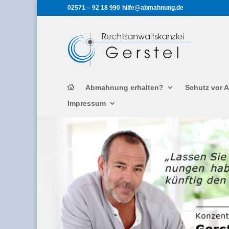
02571 – 92 18 990
hilfe@abmahnung.de
Abmahnung erhalten?
Schutz vor
Impressum