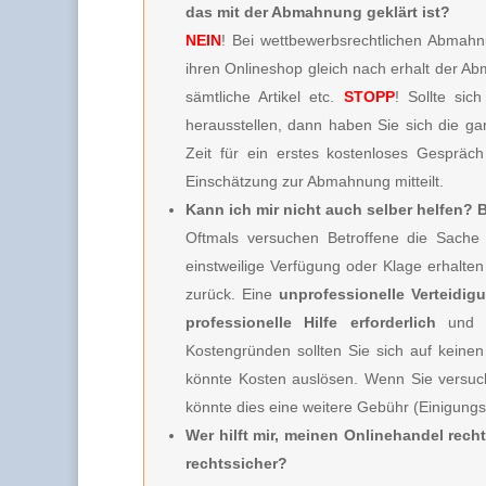
das mit der Abmahnung geklärt ist?
NEIN
! Bei wettbewerbsrechtlichen Abmahnu
ihren Onlineshop gleich nach erhalt der A
sämtliche Artikel etc.
STOPP
! Sollte sic
herausstellen, dann haben Sie sich die g
Zeit für ein erstes kostenloses Gespräc
Einschätzung zur Abmahnung mitteilt.
Kann ich mir nicht auch selber helfen?
Oftmals versuchen Betroffene die Sache 
einstweilige Verfügung oder Klage erhalt
zurück. Eine
unprofessionelle Verteidig
professionelle Hilfe erforderlich
und 
Kostengründen sollten Sie sich auf keinen
könnte Kosten auslösen. Wenn Sie versuc
könnte dies eine weitere Gebühr (Einigung
Wer hilft mir, meinen Onlinehandel rech
rechtssicher?