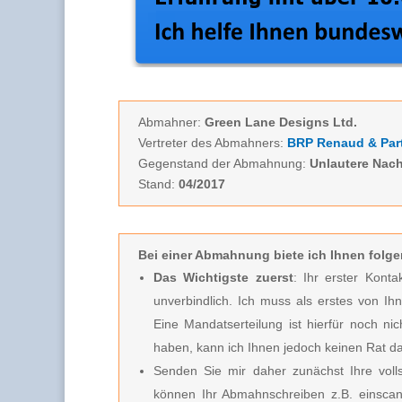
Abmahner:
Green Lane Designs Ltd.
Vertreter des Abmahners:
BRP Renaud & Par
Gegenstand der Abmahnung:
Unlautere Nac
Stand:
04/2017
Bei einer Abmahnung biete ich Ihnen
folge
Das Wichtigste zuerst
: Ihr erster Kont
unverbindlich.
Ich muss
als erstes von Ih
Eine Mandatserteilung ist hierfür noch nic
haben, kann ich Ihnen jedoch keinen Rat d
Senden Sie mir daher zunächst Ihre vo
können Ihr Abmahnschreiben z.B. einscan