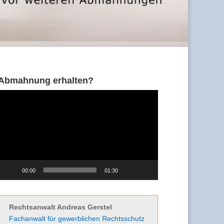
Abmahnung erhalten?
Video-
Player
00:00
01:30
Rechtsanwalt Andreas Gerstel
Fachanwalt für gewerblichen Rechtsschutz