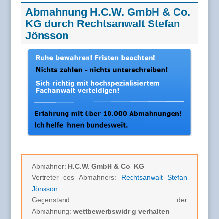
Abmahnung H.C.W. GmbH & Co.
KG durch Rechtsanwalt Stefan
Jönsson
Abmahner:
H.C.W. GmbH & Co. KG
Vertreter des Abmahners:
Rechtsanwalt Stefan
Jönsson
Gegenstand der
Abmahnung:
wettbewerbswidrig verhalten