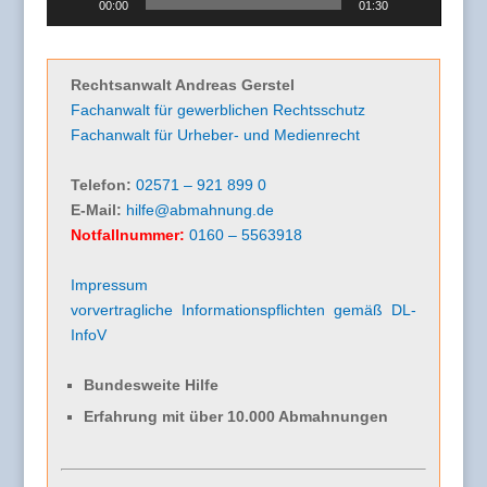
00:00
01:30
Rechtsanwalt Andreas Gerstel
Fachanwalt für gewerblichen Rechtsschutz
Fachanwalt für Urheber- und Medienrecht
Telefon:
02571 – 921 899 0
E-Mail:
hilfe@abmahnung.de
Notfallnummer:
0160 – 5563918
Impressum
vorvertragliche Informationspflichten gemäß DL-
InfoV
Bundesweite Hilfe
Erfahrung mit über 10.000 Abmahnungen