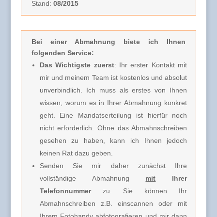
Stand:
08/2015
Bei einer Abmahnung biete ich Ihnen
folgenden Service:
Das Wichtigste zuerst
: Ihr erster Kontakt mit
mir und meinem Team ist kostenlos und absolut
unverbindlich.
Ich muss
als erstes von Ihnen
wissen, worum es in Ihrer Abmahnung konkret
geht. Eine Mandatserteilung ist hierfür noch
nicht erforderlich.
Ohne das Abmahnschreiben
gesehen zu haben, kann ich Ihnen jedoch
keinen Rat dazu geben.
Senden Sie mir daher zunächst Ihre
vollständige Abmahnung
mit
Ihrer
Telefonnummer
zu. Sie können Ihr
Abmahnschreiben z.B. einscannen oder mit
Ihrem Fotohandy abfotografieren und mir dann