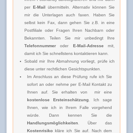
per
E-Mail
übermitteln. Alternativ können Sie
mir die Unterlagen auch faxen. Haben Sie
selbst kein Fax, dann gehen Sie z.B. in eine
Postfiliale oder Fragen Ihren Nachbarn oder
Bekannten. Teilen Sie mir unbedingt Ihre
Telefonnummer
oder
E-Mail-Adresse
mit,
damit ich Sie schnellstens kontaktieren kann.
Sobald mir Ihre Abmahnung vorliegt, prüfe ich
diese unter rechtlichen Gesichtspunkten.
Im Anschluss an diese Prüfung rufe ich Sie
sofort an oder nehme per E-Mail Kontakt zu
Ihnen auf. Sie erhalten von
mir e
ine
kostenlose Ersteinschätzung
. Ich sage
Ihnen, wie ich in Ihrem Falle vorgehend
würde. Dann kennen Sie die
Handlungsmöglichkeiten
. Über das
Kostenrisiko
kläre ich Sie
auf. Nach dem