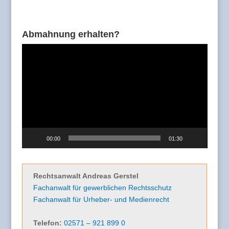
Abmahnung erhalten?
Video-
Player
00:00
01:30
Rechtsanwalt Andreas Gerstel
Fachanwalt für gewerblichen Rechtsschutz
Fachanwalt für Urheber- und Medienrecht
Telefon:
02571 – 921 899 0