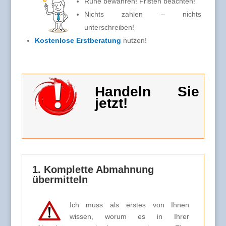
Ruhe bewahren! Fristen beachten!
Nichts zahlen – nichts
unterschreiben!
Kostenlose Erstberatung
nutzen!
Handeln Sie
jetzt!
1. Komplette Abmahnung
übermitteln
Ich muss als erstes von Ihnen
wissen, worum es in Ihrer