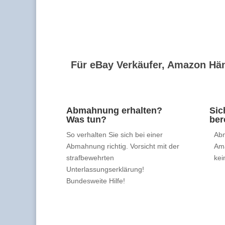
Für eBay Verkäufer, Amazon Hän
Abmahnung erhalten?
Sic
Was tun?
ber
So verhalten Sie sich bei einer
Abm
Abmahnung richtig. Vorsicht mit der
Am
strafbewehrten
kei
Unterlassungserklärung!
Bundesweite Hilfe!