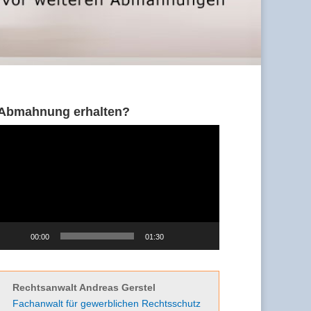
Abmahnung erhalten?
Video-
Player
00:00
01:30
Rechtsanwalt Andreas Gerstel
Fachanwalt für gewerblichen Rechtsschutz