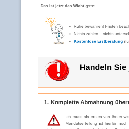
Das ist jetzt das Wichtigste:
Ruhe bewahren! Fristen beac
Nichts zahlen – nichts untersc
Kostenlose Erstberatung
nu
Handeln Sie j
1. Komplette Abmahnung überm
Ich muss als erstes von Ihnen wi
Mandatserteilung ist hierfür noc