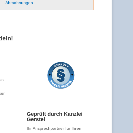
Abmahnungen
deln!
us
sen
s
Geprüft durch Kanzlei
Gerstel
Ihr Ansprechpartner für Ihren