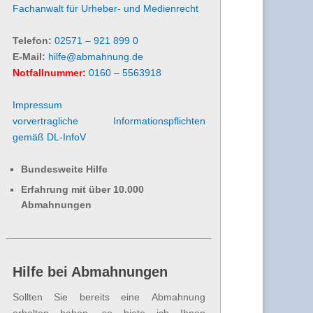
Fachanwalt für Urheber- und Medienrecht
Telefon:
02571 – 921 899 0
E-Mail:
hilfe@abmahnung.de
Notfallnummer:
0160 – 5563918
Impressum
vorvertragliche Informationspflichten
gemäß DL-InfoV
Bundesweite Hilfe
Erfahrung mit über 10.000
Abmahnungen
Hilfe bei Abmahnungen
Sollten Sie bereits eine Abmahnung
erhalten haben, so biete ich Ihnen