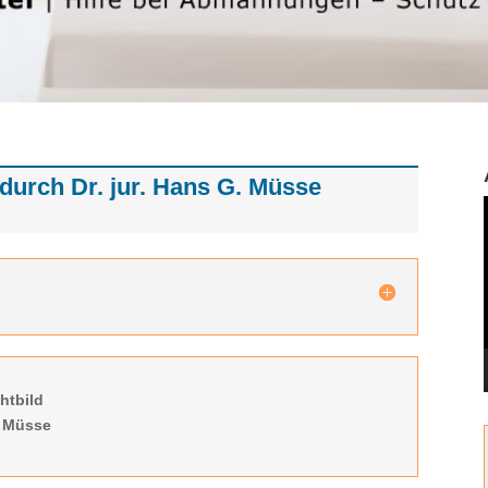
urch Dr. jur. Hans G. Müsse
htbild
. Müsse