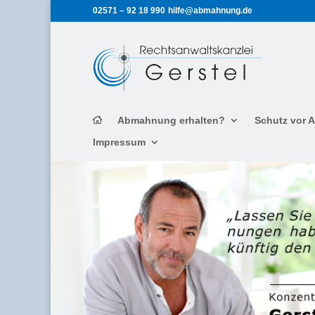
02571 – 92 18 990
hilfe@abmahnung.de
Abmahnung erhalten?
Schutz vor
Impressum