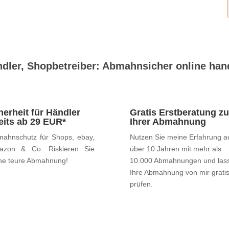
dler, Shopbetreiber: Abmahnsicher online han
herheit für Händler
Gratis Erstberatung zu
eits ab 29 EUR*
Ihrer Abmahnung
ahnschutz für Shops, ebay,
Nutzen Sie meine Erfahrung a
azon & Co. Riskieren Sie
über 10 Jahren mit mehr als
ne teure Abmahnung!
10.000 Abmahnungen und las
Ihre Abmahnung von mir grati
prüfen.