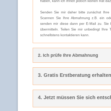
haben, kann ich Ihnen jedoch keinen Rat da
Senden Sie mir daher bitte zunächst Ihre
Scannen Sie Ihre Abmahnung z.B. ein ode
senden mir diese dann per E-Mail zu. Sie 
übermitteln. Teilen Sie mir unbedingt Ihre
schnellstens kontaktieren kann.
2. Ich prüfe Ihre Abmahnung
3. Gratis Erstberatung erhalte
4. Jetzt müssen Sie sich entsc