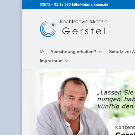
02571 – 92 18 990
hilfe@abmahnung.de
Abmahnung erhalten?
Schutz vor
Impressum