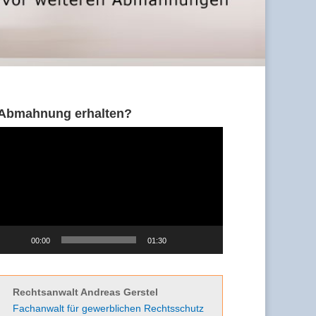
Abmahnung erhalten?
Video-
Player
00:00
01:30
Rechtsanwalt Andreas Gerstel
Fachanwalt für gewerblichen Rechtsschutz