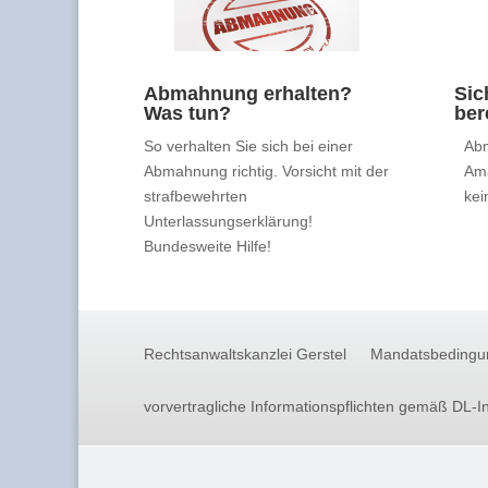
Abmahnung erhalten?
Sic
Was tun?
ber
So verhalten Sie sich bei einer
Abm
Abmahnung richtig. Vorsicht mit der
Am
strafbewehrten
kei
Unterlassungserklärung!
Bundesweite Hilfe!
Rechtsanwaltskanzlei Gerstel
Mandatsbedingu
vorvertragliche Informationspflichten gemäß DL-I