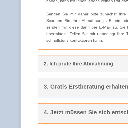
haben, kann ich Ihnen jedoch keinen Rat da
Senden Sie mir daher bitte zunächst Ihre
Scannen Sie Ihre Abmahnung z.B. ein ode
senden mir diese dann per E-Mail zu. Sie 
übermitteln. Teilen Sie mir unbedingt Ihre
schnellstens kontaktieren kann.
2. Ich prüfe Ihre Abmahnung
3. Gratis Erstberatung erhalte
4. Jetzt müssen Sie sich entsc