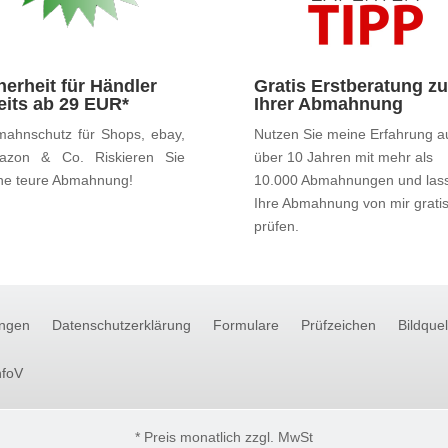
herheit für Händler
Gratis Erstberatung zu
eits ab 29 EUR*
Ihrer Abmahnung
ahnschutz für Shops, ebay,
Nutzen Sie meine Erfahrung a
azon & Co. Riskieren Sie
über 10 Jahren mit mehr als
ne teure Abmahnung!
10.000 Abmahnungen und las
Ihre Abmahnung von mir grati
prüfen.
ngen
Datenschutzerklärung
Formulare
Prüfzeichen
Bildque
nfoV
* Preis monatlich zzgl. MwSt