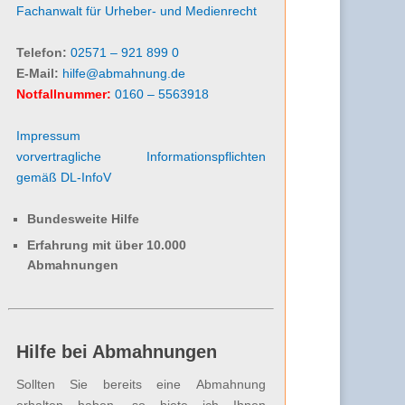
Fachanwalt für Urheber- und Medienrecht
Telefon:
02571 – 921 899 0
E-Mail:
hilfe@abmahnung.de
Notfallnummer:
0160 – 5563918
Impressum
vorvertragliche Informationspflichten
gemäß DL-InfoV
Bundesweite Hilfe
Erfahrung mit über 10.000
Abmahnungen
Hilfe bei Abmahnungen
Sollten Sie bereits eine Abmahnung
erhalten haben, so biete ich Ihnen