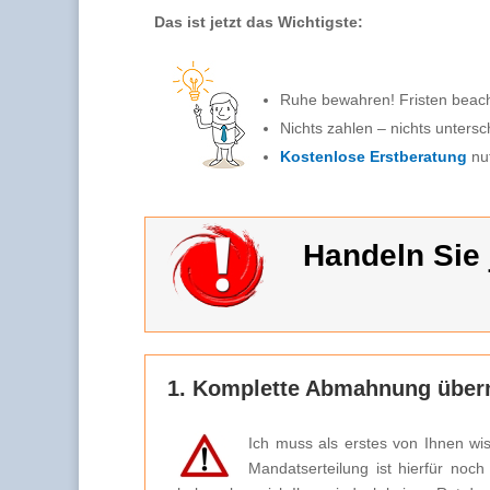
Das ist jetzt das Wichtigste:
Ruhe bewahren! Fristen beac
Nichts zahlen – nichts untersc
Kostenlose Erstberatung
nu
Handeln Sie j
1. Komplette Abmahnung überm
Ich muss als erstes von Ihnen wi
Mandatserteilung ist hierfür noc