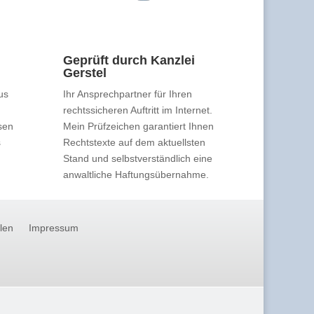
Geprüft durch Kanzlei
Gerstel
us
Ihr Ansprechpartner für Ihren
rechtssicheren Auftritt im Internet.
sen
Mein Prüfzeichen garantiert Ihnen
s
Rechtstexte auf dem aktuellsten
Stand und selbstverständlich eine
anwaltliche Haftungsübernahme.
llen
Impressum