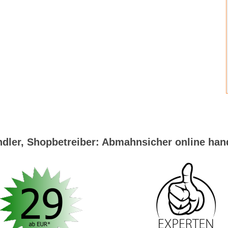
dler, Shopbetreiber: Abmahnsicher online han