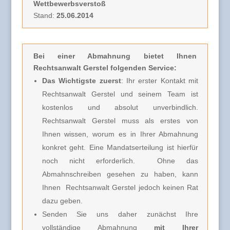
Wettbewerbsverstoß
Stand:
25.06.2014
Bei einer Abmahnung
bietet Ihnen
Rechtsanwalt Gerstel folgenden Service:
Das Wichtigste zuerst
: Ihr erster Kontakt mit
Rechtsanwalt Gerstel und seinem Team ist
kostenlos und absolut unverbindlich.
Rechtsanwalt Gerstel muss
als erstes von
Ihnen wissen, worum es in Ihrer Abmahnung
konkret geht. Eine Mandatserteilung ist hierfür
noch nicht erforderlich.
Ohne das
Abmahnschreiben gesehen zu haben, kann
Ihnen Rechtsanwalt Gerstel jedoch keinen Rat
dazu geben.
Senden Sie uns daher zunächst Ihre
vollständige Abmahnung
mit
Ihrer