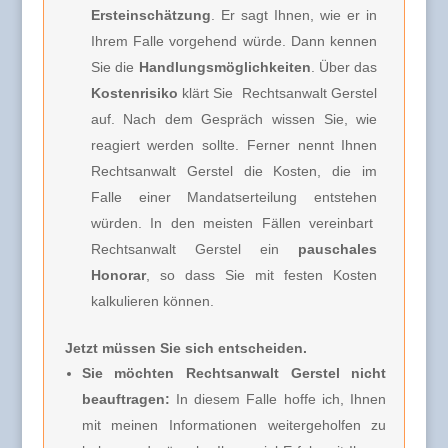
Ersteinschätzung
. Er sagt Ihnen, wie er in
Ihrem Falle vorgehend würde. Dann kennen
Sie die
Handlungsmöglichkeiten
. Über das
Kostenrisiko
klärt Sie
Rechtsanwalt Gerstel
auf. Nach dem Gespräch wissen Sie, wie
reagiert werden sollte. Ferner nennt Ihnen
Rechtsanwalt Gerstel
die Kosten, die im
Falle einer Mandatserteilung entstehen
würden. In den meisten Fällen vereinbart
Rechtsanwalt Gerstel
ein
pauschales
Honorar
, so dass Sie mit festen Kosten
kalkulieren können.
Jetzt müssen Sie sich entscheiden.
Sie möchten Rechtsanwalt Gerstel nicht
beauftragen:
In diesem Falle hoffe ich, Ihnen
mit meinen Informationen weitergeholfen zu