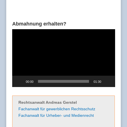
Abmahnung erhalten?
Video-
Player
00:00
01:30
Rechtsanwalt Andreas Gerstel
Fachanwalt für gewerblichen Rechtsschutz
Fachanwalt für Urheber- und Medienrecht