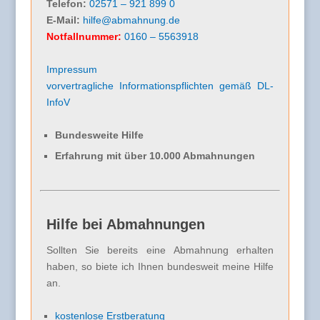
Telefon:
02571 – 921 899 0
E-Mail:
hilfe@abmahnung.de
Notfallnummer:
0160 – 5563918
Impressum
vorvertragliche Informationspflichten gemäß DL-
InfoV
Bundesweite Hilfe
Erfahrung mit über 10.000 Abmahnungen
Hilfe bei Abmahnungen
Sollten Sie bereits eine Abmahnung erhalten
haben, so biete ich Ihnen bundesweit meine Hilfe
an.
kostenlose Erstberatung