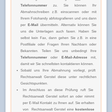
Telefonnummer
zu. Sie können Ihr
Abmahnschreiben z.B. einscannen oder mit
Ihrem Fotohandy abfotografieren und uns dann
per
E-Mail
übermitteln. Alternativ können Sie
uns die Unterlagen auch faxen. Haben Sie
selbst kein Fax, dann gehen Sie z.B. in eine
Postfiliale oder Fragen Ihren Nachbarn oder
Bekannten. Teilen Sie uns unbedingt Ihre
Telefonnummer
oder
E-Mail-Adresse
mit,
damit wir Sie schnellsten kontaktieren können.
Sobald uns Ihre Abmahnung vorliegt, prüft
Rechtsanwalt Gerstel diese unter rechtlichen
Gesichtspunkten.
Im Anschluss an diese Prüfung ruft Sie
Rechtsanwalt Gerstel
sofort an oder nimmt
per E-Mail Kontakt zu Ihnen auf. Sie erhalten
von
Rechtsanwalt Gerstel e
ine
kostenlose