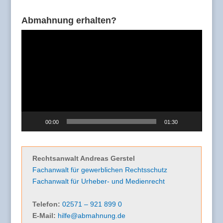
Abmahnung erhalten?
Video-
Player
00:00
01:30
Rechtsanwalt Andreas Gerstel
Fachanwalt für gewerblichen Rechtsschutz
Fachanwalt für Urheber- und Medienrecht
Telefon:
02571 – 921 899 0
E-Mail:
hilfe@abmahnung.de