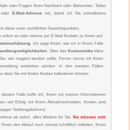
filiale oder Fragen Ihren Nachbarn oder Bekannten. Teilen
oder
E-Mail-Adresse
mit, damit ich Sie schnellstens
ch diese unter rechtlichen Gesichtspunkten.
ie
sofort an oder nehme per E-Mail Kontakt zu Ihnen auf.
rsteinschätzung
. Ich sage Ihnen, wie ich in Ihrem Falle
andlungsmöglichkeiten
. Über das
Kostenrisiko
kläre
e, wie reagiert werden sollte. Ferner nenne ich Ihnen
serteilung entstehen würden. In den meisten Fällen
so dass Sie mit festen Kosten kalkulieren können.
 diesem Falle hoffe ich, Ihnen mit meinen Informationen
en viel Erfolg mit Ihrem Abmahnschreiben. Kosten sind
aigen Telefongebühren).
nehme ab sofort alles Weitere für Sie.
Sie müssen sich
 Ihnen den Ablauf noch einmal schriftlich mitteilen, Ihnen