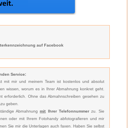
eterkennzeichnung auf Facebook
nden Service:
akt mit mir und meinem Team ist kostenlos und absolut
nen wissen, worum es in Ihrer Abmahnung konkret geht.
ht erforderlich.
Ohne das Abmahnschreiben gesehen zu
azu geben.
llständige Abmahnung
mit
Ihrer Telefonnummer
zu. Sie
nen oder mit Ihrem Fotohandy abfotografieren und mir
önnen Sie mir die Unterlagen auch faxen. Haben Sie selbst