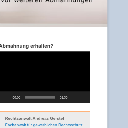
Abmahnung erhalten?
Video-
Player
00:00
01:30
Rechtsanwalt Andreas Gerstel
Fachanwalt für gewerblichen Rechtsschutz