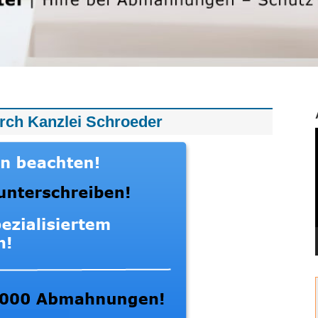
ch Kanzlei Schroeder