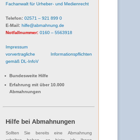
Fachanwalt für Urheber- und Medienrecht
Telefon:
02571 – 921 899 0
E-Mail:
hilfe@abmahnung.de
Notfallnummer:
0160 – 5563918
Impressum
vorvertragliche Informationspflichten
gemäß DL-InfoV
Bundesweite Hilfe
Erfahrung mit über 10.000
Abmahnungen
Hilfe bei Abmahnungen
Sollten Sie bereits eine Abmahnung
erhalten haben, so biete ich Ihnen