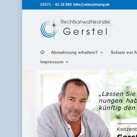
02571 – 92 18 990
hilfe@abmahnung.de
Abmahnung erhalten?
Schutz vor
Impressum