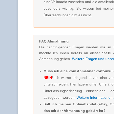
eine Vollmacht zusenden und die anfallenden
besonders wichtig. Sie wissen bei meine
Überraschungen gibt es nicht.
FAQ Abmahnung
Die nachfolgenden Fragen werden mir im 
möchte ich Ihnen bereits an dieser Stelle 
Abmahnung geben.
Weitere Fragen und unsere
Muss ich eine vom Abmahner vorformuli
NEIN
! Ich warne dringend davor, eine vor
unterschreiben. Hier lauern unter Umstän
Unterlassungserklärung entscheiden, d
abzugeben werden.
Weitere Informationen
Soll ich meinen Onlinehandel (eBay, On
das mit der Abmahnung geklärt ist?