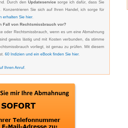
ind. Durch den
Updateservice
sorge ich dafür, dass Sie
 Konzentrieren Sie sich auf Ihren Handel, ich sorge für
 erhalten Sie hier
.
ein Fall von Rechtsmissbrauch vor?
zocke oder Rechtsmissbrauch, wenn es um eine Abmahnung
ind gewiss lästig und mit Kosten verbunden, da stimme
echtsmissbrauch vorliegt, ist genau zu prüfen. Mit diesem
st.
60 Indizien und ein eBook finden Sie hier
.
f Ihren Anruf
.