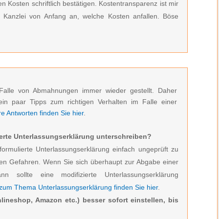
 Kosten schriftlich bestätigen. Kostentransparenz ist mir
r Kanzlei von Anfang an, welche Kosten anfallen. Böse
Falle von Abmahnungen immer wieder gestellt. Daher
ein paar Tipps zum richtigen Verhalten im Falle einer
 Antworten finden Sie hier
.
erte Unterlassungserklärung unterschreiben?
formulierte Unterlassungserklärung einfach ungeprüft zu
den Gefahren. Wenn Sie sich überhaupt zur Abgabe einer
ann sollte eine modifizierte Unterlassungserklärung
 zum Thema Unterlassungserklärung finden Sie hier
.
lineshop, Amazon etc.) besser sofort einstellen, bis