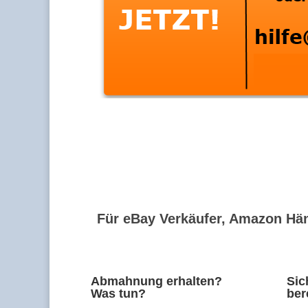
Für eBay Verkäufer, Amazon Hän
Abmahnung erhalten?
Sic
Was tun?
ber