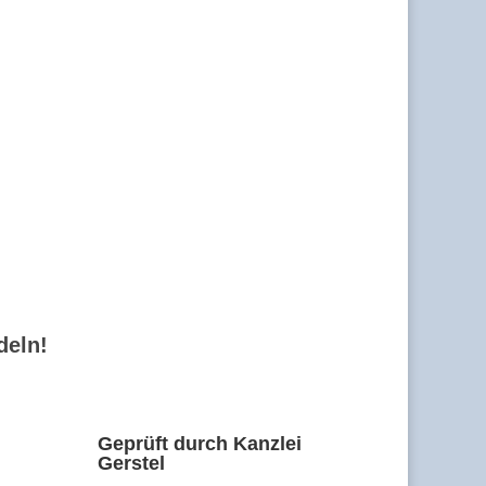
deln!
Geprüft durch Kanzlei
Gerstel