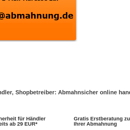
dler, Shopbetreiber: Abmahnsicher online han
herheit für Händler
Gratis Erstberatung zu
eits ab 29 EUR*
Ihrer Abmahnung