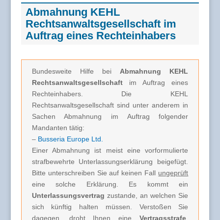
Abmahnung KEHL
Rechtsanwaltsgesellschaft im
Auftrag eines Rechteinhabers
Bundesweite Hilfe bei
Abmahnung KEHL
Rechtsanwaltsgesellschaft
im Auftrag eines
Rechteinhabers. Die KEHL
Rechtsanwaltsgesellschaft sind unter anderem in
Sachen Abmahnung im Auftrag folgender
Mandanten tätig:
–
Busseria Europe Ltd.
Einer Abmahnung ist meist eine vorformulierte
strafbewehrte Unterlassungserklärung beigefügt.
Bitte unterschreiben Sie auf keinen Fall
ungeprüft
eine solche Erklärung. Es kommt ein
Unterlassungsvertrag
zustande, an welchen Sie
sich künftig halten müssen. Verstoßen Sie
dagegen, droht Ihnen eine
Vertragsstrafe
.