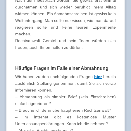
Nach dem Gespräch werden Sie gewiss erst einmal
durchatmen und sich wieder beruhigt Ihrem Alltag
widmen können. Ein Abmahnschreiben ist gewiss kein
Weltuntergang. Man sollte nur wissen, wie man darauf
reagieren sollte und keine teuren Experimente
machen.
Rechtsanwalt Gerstel und sein Team würden sich
freuen, auch Ihnen helfen zu dürfen.
Häufige Fragen im Falle einer Abmahnung
Wir haben zu den nachfolgenden Fragen
hier
bereits
ausführlich Stellung genommen, damit Sie sich vorab
informieren können.
– Abmahnung als simpler Brief (kein Einschreiben)
einfach ignorieren?
– Brauche ich denn überhaupt einen Rechtsanwalt?
– Im Internet gibt es kostenlose Muster
Unterlassungserklärungen. Kann ich die nehmen?
– Abzocke, Rechtsmissbrauch?