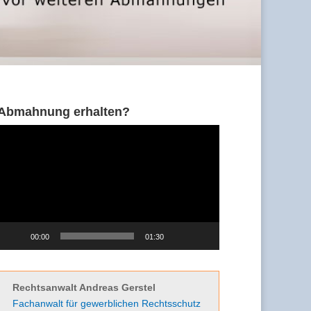
Abmahnung erhalten?
Video-
Player
00:00
01:30
Rechtsanwalt Andreas Gerstel
Fachanwalt für gewerblichen Rechtsschutz