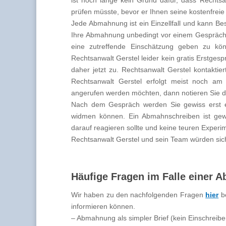
prüfen müsste, bevor er Ihnen seine kostenfreie 
Jede Abmahnung ist ein Einzellfall und kann B
Ihre Abmahnung unbedingt vor einem Gespräch 
eine zutreffende Einschätzung geben zu k
Rechtsanwalt Gerstel leider kein gratis Erstges
daher jetzt zu. Rechtsanwalt Gerstel kontaktie
Rechtsanwalt Gerstel erfolgt meist noch am
angerufen werden möchten, dann notieren Sie di
Nach dem Gespräch werden Sie gewiss erst ei
widmen können. Ein Abmahnschreiben ist gewi
darauf reagieren sollte und keine teuren Exper
Rechtsanwalt Gerstel und sein Team würden sich
Häufige Fragen im Falle einer
Wir haben zu den nachfolgenden Fragen
hier
be
informieren können.
– Abmahnung als simpler Brief (kein Einschreibe