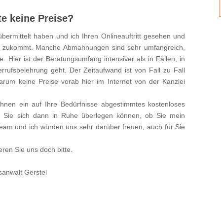
e keine Preise?
bermittelt haben und ich Ihren Onlineauftritt gesehen und
ich zukommt. Manche Abmahnungen sind sehr umfangreich,
 Hier ist der Beratungsumfang intensiver als in Fällen, in
errufsbelehrung geht. Der Zeitaufwand ist von Fall zu Fall
arum keine Preise vorab hier im Internet von der Kanzlei
 Ihnen ein auf Ihre Bedürfnisse abgestimmtes kostenloses
d Sie sich dann in Ruhe überlegen können, ob Sie mein
am und ich würden uns sehr darüber freuen, auch für Sie
ren Sie uns doch bitte.