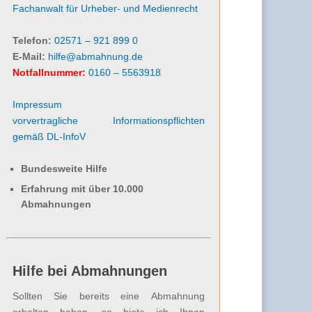
Fachanwalt für Urheber- und Medienrecht
Telefon:
02571 – 921 899 0
E-Mail:
hilfe@abmahnung.de
Notfallnummer:
0160 – 5563918
Impressum
vorvertragliche Informationspflichten
gemäß DL-InfoV
Bundesweite Hilfe
Erfahrung mit über 10.000
Abmahnungen
Hilfe bei Abmahnungen
Sollten Sie bereits eine Abmahnung
erhalten haben, so biete ich Ihnen