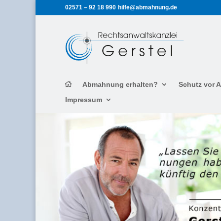
02571 – 92 18 990
hilfe@abmahnung.de
Abmahnung erhalten?
Schutz vor
Impressum