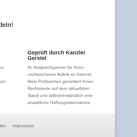
deln!
Geprüft durch Kanzlei
Gerstel
us
Ihr Ansprechpartner für Ihren
rechtssicheren Auftritt im Internet.
sen
Mein Prüfzeichen garantiert Ihnen
s
Rechtstexte auf dem aktuellsten
Stand und selbstverständlich eine
anwaltliche Haftungsübernahme.
llen
Impressum