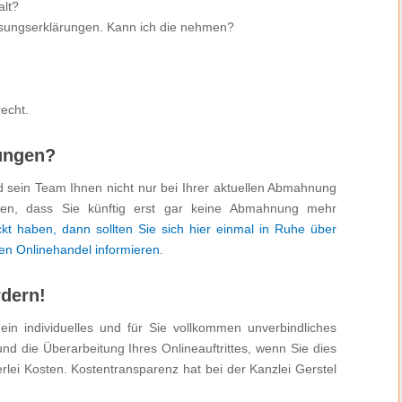
alt?
assungserklärungen. Kann ich die nehmen?
ungen?
nd sein Team Ihnen nicht nur bei Ihrer aktuellen Abmahnung
gen, dass Sie künftig erst gar keine Abmahnung mehr
ckt haben, dann sollten Sie sich hier einmal in Ruhe über
en Onlinehandel informieren
.
rdern!
ein individuelles und für Sie vollkommen unverbindliches
d die Überarbeitung Ihres Onlineauftrittes, wenn Sie dies
lei Kosten. Kostentransparenz hat bei der Kanzlei Gerstel