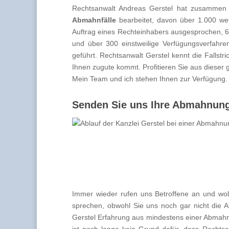
Rechtsanwalt Andreas Gerstel hat zusammen
Abmahnfälle
bearbeitet, davon über 1.000 we
Auftrag eines Rechteinhabers ausgesprochen, 6
und über 300 einstweilige Verfügungsverfahre
geführt. Rechtsanwalt Gerstel kennt die Falls
Ihnen zugute kommt. Profitieren Sie aus dieser
Mein Team und ich stehen Ihnen zur Verfügung.
Senden Sie uns Ihre Abmahnung 
Immer wieder rufen uns Betroffene an und wol
sprechen, obwohl Sie uns noch gar nicht die 
Gerstel Erfahrung aus mindestens einer Abmahn
ist noch lange kein Grund dafür, dass Rechts