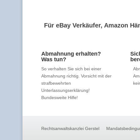
Für eBay Verkäufer, Amazon Hän
Abmahnung erhalten?
Sic
Was tun?
ber
So verhalten Sie sich bei einer
Abm
Abmahnung richtig. Vorsicht mit der
Am
strafbewehrten
kei
Unterlassungserklärung!
Bundesweite Hilfe!
Rechtsanwaltskanzlei Gerstel
Mandatsbedingu