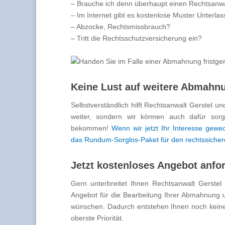
– Brauche ich denn überhaupt einen Rechtsanw
– Im Internet gibt es kostenlose Muster Unterl
– Abzocke, Rechtsmissbrauch?
– Tritt die Rechtsschutzversicherung ein?
Keine Lust auf weitere Abmahn
Selbstverständlich hilft Rechtsanwalt Gerstel u
weiter, sondern wir können auch dafür sor
bekommen!
Wenn wir jetzt Ihr Interesse gewe
das Rundum-Sorglos-Paket für den rechtssicher
Jetzt kostenloses Angebot anfo
Gern unterbreitet Ihnen Rechtsanwalt Gerstel 
Angebot für die Bearbeitung Ihrer Abmahnung un
wünschen. Dadurch entstehen Ihnen noch keiner
oberste Priorität.