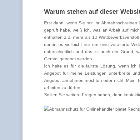
Warum stehen auf dieser Websit
Erst dann, wenn Sie mir Ihr Abmahnschreiben ü
geprüft habe, weiß ich, was an Arbeit auf m
enthalten z.B. mehr als 10 Wettbewerbsverstöße.
denen es vielleicht nur um eine veralterte Wid
unterschiedlich und das ist auch der Grund, w
Gerstel genannt werden.
Ich halte es für die fairste Lösung, wenn ich
Angebot für meine Leistungen unterbreite un
Angebot annehmen möchten oder nicht. Mein Te
arbeiten zu dürfen.
Sollten Sie weitere Fragen haben, dann kontaktie