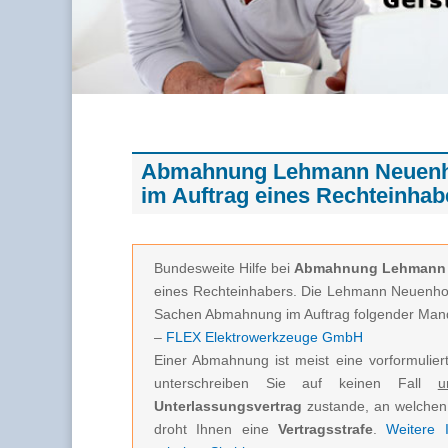
Abmahnung Lehmann Neuenhoe
im Auftrag eines Rechteinhab
Bundesweite Hilfe bei
Abmahnung Lehmann N
eines Rechteinhabers. Die Lehmann Neuenhoef
Sachen Abmahnung im Auftrag folgender Mand
–
FLEX Elektrowerkzeuge GmbH
Einer Abmahnung ist meist eine vorformuliert
unterschreiben Sie auf keinen Fall
u
Unterlassungsvertrag
zustande, an welchen 
droht Ihnen eine
Vertragsstrafe
.
Weitere I