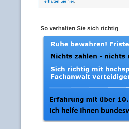
erhalten Sie hier
.
So verhalten Sie sich richtig