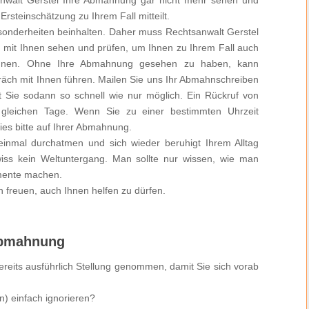
Ersteinschätzung zu Ihrem Fall mitteilt.
esonderheiten beinhalten. Daher muss Rechtsanwalt Gerstel
mit Ihnen sehen und prüfen, um Ihnen zu Ihrem Fall auch
önnen. Ohne Ihre Abmahnung gesehen zu haben, kann
präch mit Ihnen führen. Mailen Sie uns Ihr Abmahnschreiben
rt Sie sodann so schnell wie nur möglich. Ein Rückruf von
 gleichen Tage. Wenn Sie zu einer bestimmten Uhrzeit
es bitte auf Ihrer Abmahnung.
nmal durchatmen und sich wieder beruhigt Ihrem Alltag
ss kein Weltuntergang. Man sollte nur wissen, wie man
imente machen.
 freuen, auch Ihnen helfen zu dürfen.
 Abmahnung
reits ausführlich Stellung genommen, damit Sie sich vorab
n) einfach ignorieren?