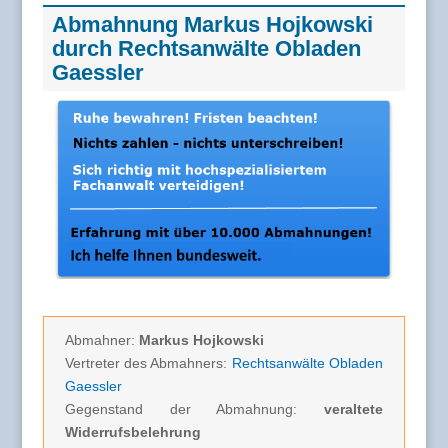
Abmahnung Markus Hojkowski
durch Rechtsanwälte Obladen
Gaessler
Abmahner:
Markus Hojkowski
Vertreter des Abmahners:
Rechtsanwälte Obladen
Gaessler
Gegenstand der Abmahnung:
veraltete
Widerrufsbelehrung