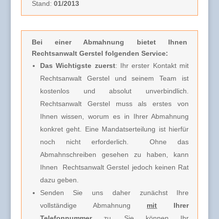
Stand:
01/2013
Bei einer Abmahnung
bietet Ihnen
Rechtsanwalt Gerstel folgenden Service:
Das Wichtigste zuerst
: Ihr erster Kontakt mit
Rechtsanwalt Gerstel und seinem Team ist
kostenlos und absolut unverbindlich.
Rechtsanwalt Gerstel muss
als erstes von
Ihnen wissen, worum es in Ihrer Abmahnung
konkret geht. Eine Mandatserteilung ist hierfür
noch nicht erforderlich.
Ohne das
Abmahnschreiben gesehen zu haben, kann
Ihnen Rechtsanwalt Gerstel jedoch keinen Rat
dazu geben.
Senden Sie uns daher zunächst Ihre
vollständige Abmahnung
mit
Ihrer
Telefonnummer
zu. Sie können Ihr