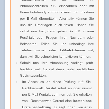
Abmahnschreiben z.B. einscannen oder mit
Ihrem Fotohandy abfotografieren und uns dann
per
E-Mail
übermitteln. Alternativ können Sie
uns die Unterlagen auch faxen. Haben Sie
selbst kein Fax, dann gehen Sie z.B. in eine
Postfiliale oder Fragen Ihren Nachbarn oder
Bekannten. Teilen Sie uns unbedingt Ihre
Telefonnummer
oder
E-Mail-Adresse
mit,
damit wir Sie schnellsten kontaktieren können.
Sobald uns Ihre Abmahnung vorliegt, prüft
Rechtsanwalt Gerstel diese unter rechtlichen
Gesichtspunkten.
Im Anschluss an diese Prüfung ruft Sie
Rechtsanwalt Gerstel
sofort an oder nimmt
per E-Mail Kontakt zu Ihnen auf. Sie erhalten
von
Rechtsanwalt Gerstel e
ine
kostenlose
Ersteinschätzung
. Er sagt Ihnen, wie er in