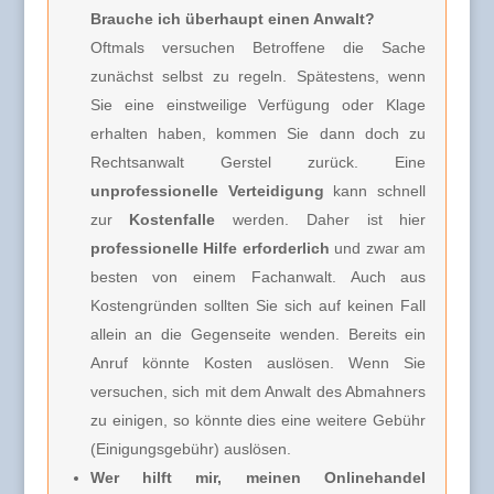
Brauche ich überhaupt einen Anwalt?
Oftmals versuchen Betroffene die Sache
zunächst selbst zu regeln. Spätestens, wenn
Sie eine einstweilige Verfügung oder Klage
erhalten haben, kommen Sie dann doch zu
Rechtsanwalt Gerstel zurück. Eine
unprofessionelle Verteidigung
kann schnell
zur
Kostenfalle
werden. Daher ist hier
professionelle Hilfe erforderlich
und zwar am
besten von einem Fachanwalt. Auch aus
Kostengründen sollten Sie sich auf keinen Fall
allein an die Gegenseite wenden. Bereits ein
Anruf könnte Kosten auslösen. Wenn Sie
versuchen, sich mit dem Anwalt des Abmahners
zu einigen, so könnte dies eine weitere Gebühr
(Einigungsgebühr) auslösen.
Wer hilft mir, meinen Onlinehandel