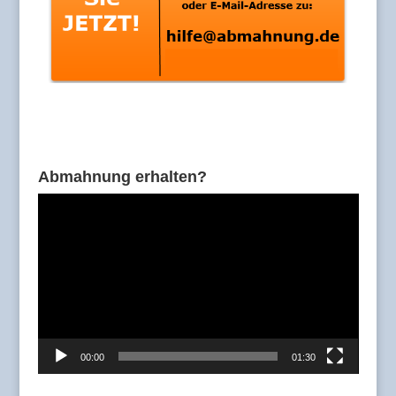
Abmahnung erhalten?
Video-
Player
00:00
01:30