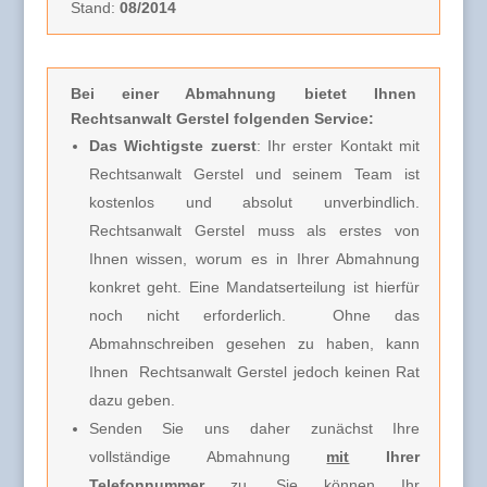
Stand:
08/2014
Bei einer Abmahnung
bietet Ihnen
Rechtsanwalt Gerstel folgenden Service:
Das Wichtigste zuerst
: Ihr erster Kontakt mit
Rechtsanwalt Gerstel und seinem Team ist
kostenlos und absolut unverbindlich.
Rechtsanwalt Gerstel muss
als erstes von
Ihnen wissen, worum es in Ihrer Abmahnung
konkret geht. Eine Mandatserteilung ist hierfür
noch nicht erforderlich.
Ohne das
Abmahnschreiben gesehen zu haben, kann
Ihnen Rechtsanwalt Gerstel jedoch keinen Rat
dazu geben.
Senden Sie uns daher zunächst Ihre
vollständige Abmahnung
mit
Ihrer
Telefonnummer
zu. Sie können Ihr