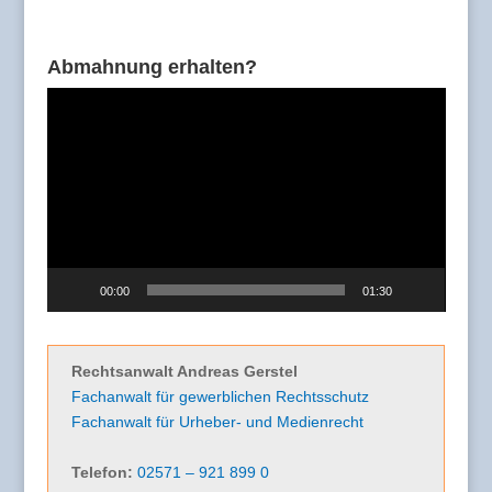
Abmahnung erhalten?
Video-
Player
00:00
01:30
Rechtsanwalt Andreas Gerstel
Fachanwalt für gewerblichen Rechtsschutz
Fachanwalt für Urheber- und Medienrecht
Telefon:
02571 – 921 899 0