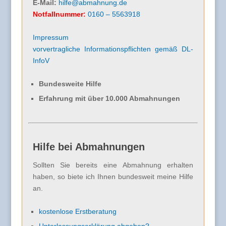
E-Mail:
hilfe@abmahnung.de
Notfallnummer:
0160 – 5563918
Impressum
vorvertragliche Informationspflichten gemäß DL-
InfoV
Bundesweite Hilfe
Erfahrung mit über 10.000 Abmahnungen
Hilfe bei Abmahnungen
Sollten Sie bereits eine Abmahnung erhalten
haben, so biete ich Ihnen bundesweit meine Hilfe
an.
kostenlose Erstberatung
Unterlassungserklärung abgeben?