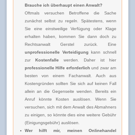
Brauche ich überhaupt einen Anwalt?
Oftmals versuchen Betroffene die Sache
zunächst selbst zu regeln. Spätestens, wenn
Sie eine einstweilige Verfügung oder Klage
erhalten haben, kommen Sie dann doch zu
Rechtsanwalt Gerstel zurück. Eine
unprofessionelle Verteidigung
kann schnell
zur
Kostenfalle
werden. Daher ist hier
professionelle Hilfe erforderlich
und zwar am
besten von einem Fachanwalt. Auch aus
Kostengründen sollten Sie sich auf keinen Fall
allein an die Gegenseite wenden. Bereits ein
Anruf könnte Kosten auslösen. Wenn Sie
versuchen, sich mit dem Anwalt des Abmahners
zu einigen, so könnte dies eine weitere Gebühr
(Einigungsgebühr) auslösen.
Wer hilft mir, meinen Onlinehandel