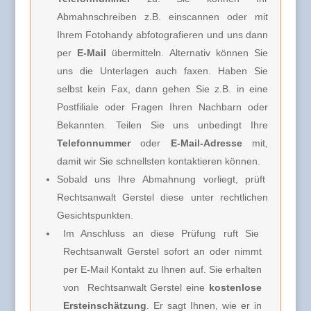
Abmahnschreiben z.B. einscannen oder mit
Ihrem Fotohandy abfotografieren und uns dann
per
E-Mail
übermitteln. Alternativ können Sie
uns die Unterlagen auch faxen. Haben Sie
selbst kein Fax, dann gehen Sie z.B. in eine
Postfiliale oder Fragen Ihren Nachbarn oder
Bekannten. Teilen Sie uns unbedingt Ihre
Telefonnummer
oder
E-Mail-Adresse
mit,
damit wir Sie schnellsten kontaktieren können.
Sobald uns Ihre Abmahnung vorliegt, prüft
Rechtsanwalt Gerstel diese unter rechtlichen
Gesichtspunkten.
Im Anschluss an diese Prüfung ruft Sie
Rechtsanwalt Gerstel
sofort an oder nimmt
per E-Mail Kontakt zu Ihnen auf. Sie erhalten
von
Rechtsanwalt Gerstel e
ine
kostenlose
Ersteinschätzung
. Er sagt Ihnen, wie er in