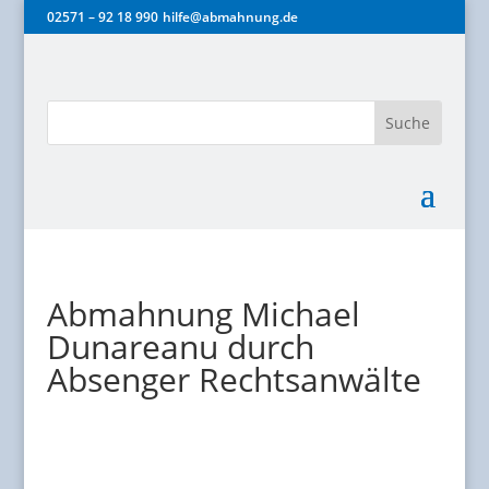
02571 – 92 18 990
hilfe@abmahnung.de
Abmahnung Michael
Dunareanu durch
Absenger Rechtsanwälte