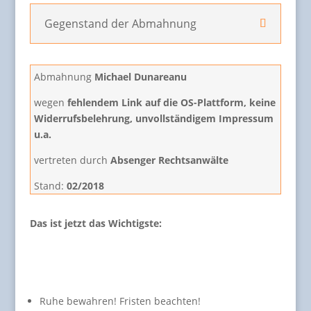
Gegenstand der Abmahnung
Abmahnung
Michael Dunareanu
wegen
fehlendem Link auf die OS-Plattform, keine
Widerrufsbelehrung, unvollständigem Impressum
u.a.
vertreten durch
Absenger Rechtsanwälte
Stand:
02/2018
Das ist jetzt das Wichtigste:
Ruhe bewahren! Fristen beachten!