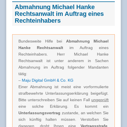
Abmahnung Michael Hanke
Rechtsanwalt im Auftrag eines
Rechteinhabers
Bundesweite Hilfe bei
Abmahnung Michael
Hanke Rechtsanwalt
im Auftrag eines
Rechteinhabers. Herr Michael Hanke
Rechtsanwalt ist unter anderem in Sachen
Abmahnung im Auftrag folgender Mandanten
tätig:
–
Maju Digital GmbH & Co. KG
Einer Abmahnung ist meist eine vorformulierte
strafbewehrte Unterlassungserklärung beigefügt.
Bitte unterschreiben Sie auf keinen Fall
ungeprüft
eine solche Erklärung. Es kommt ein
Unterlassungsvertrag
zustande, an welchen Sie
sich künftig halten müssen. Verstoßen Sie
dagegen, droht Ihnen eine
Vertragsstrafe
.