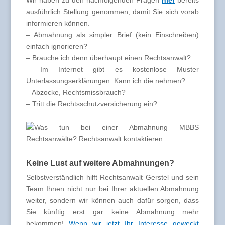
Wir haben zu den nachfolgenden Fragen
hier
bereits
ausführlich Stellung genommen, damit Sie sich vorab
informieren können.
– Abmahnung als simpler Brief (kein Einschreiben)
einfach ignorieren?
– Brauche ich denn überhaupt einen Rechtsanwalt?
– Im Internet gibt es kostenlose Muster
Unterlassungserklärungen. Kann ich die nehmen?
– Abzocke, Rechtsmissbrauch?
– Tritt die Rechtsschutzversicherung ein?
Keine Lust auf weitere Abmahnungen?
Selbstverständlich hilft Rechtsanwalt Gerstel und sein
Team Ihnen nicht nur bei Ihrer aktuellen Abmahnung
weiter, sondern wir können auch dafür sorgen, dass
Sie künftig erst gar keine Abmahnung mehr
bekommen!
Wenn wir jetzt Ihr Interesse geweckt