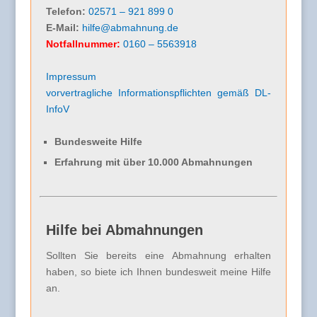
Telefon:
02571 – 921 899 0
E-Mail:
hilfe@abmahnung.de
Notfallnummer:
0160 – 5563918
Impressum
vorvertragliche Informationspflichten gemäß DL-
InfoV
Bundesweite Hilfe
Erfahrung mit über 10.000 Abmahnungen
Hilfe bei Abmahnungen
Sollten Sie bereits eine Abmahnung erhalten
haben, so biete ich Ihnen bundesweit meine Hilfe
an.