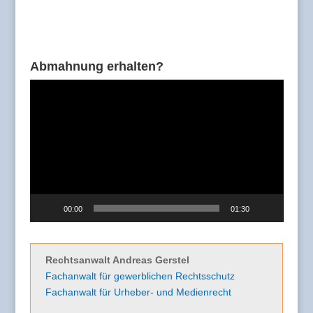
Abmahnung erhalten?
Video-
Player
00:00
01:30
Rechtsanwalt Andreas Gerstel
Fachanwalt für gewerblichen Rechtsschutz
Fachanwalt für Urheber- und Medienrecht