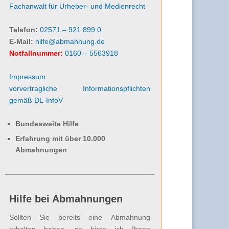
Fachanwalt für Urheber- und Medienrecht
Telefon:
02571 – 921 899 0
E-Mail:
hilfe@abmahnung.de
Notfallnummer:
0160 – 5563918
Impressum
vorvertragliche Informationspflichten
gemäß DL-InfoV
Bundesweite Hilfe
Erfahrung mit über 10.000
Abmahnungen
Hilfe bei Abmahnungen
Sollten Sie bereits eine Abmahnung
erhalten haben, so biete ich Ihnen