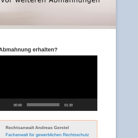
Abmahnung erhalten?
Video-
Player
00:00
01:30
Rechtsanwalt Andreas Gerstel
Fachanwalt für gewerblichen Rechtsschutz