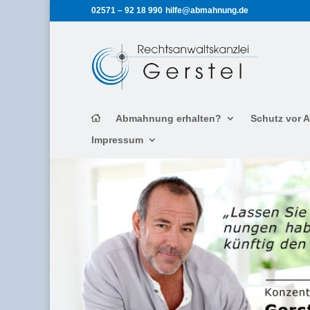
02571 – 92 18 990
hilfe@abmahnung.de
Abmahnung erhalten?
Schutz vor
Impressum