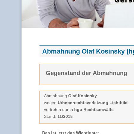
Abmahnung Olaf Kosinsky (h
Gegenstand der Abmahnung
Abmahnung
Olaf Kosinsky
wegen
Urheberrechtsverletzung Lichtbild
vertreten durch
hgu Rechtsanwälte
Stand:
11/2018
Das ist jetzt das Wichtigste: