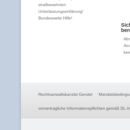
strafbewehrten
Unterlassungserklärung!
Bundesweite Hilfe!
Sic
ber
Abm
Am
kei
Rechtsanwaltskanzlei Gerstel
Mandatsbedingu
vorvertragliche Informationspflichten gemäß DL-I