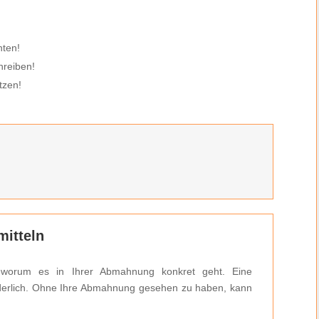
hten!
hreiben!
tzen!
itteln
 worum es in Ihrer Abmahnung konkret geht. Eine
forderlich. Ohne Ihre Abmahnung gesehen zu haben, kann