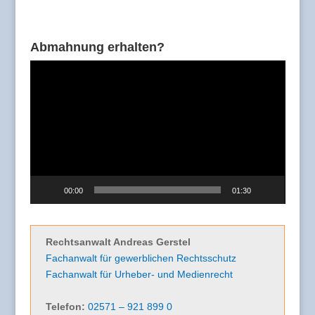
Abmahnung erhalten?
Video-
Player
00:00
01:30
Rechtsanwalt Andreas Gerstel
Fachanwalt für gewerblichen Rechtsschutz
Fachanwalt für Urheber- und Medienrecht
Telefon:
02571 – 921 899 0