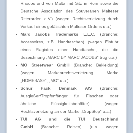
Rhodos und von Malta mit Sitz in Rom sowie die
Deutsche Assoziation des Souveränen Malteser
Ritterorden e.V.) (wegen Rechtsverletzung durch
Verkauf eines gefälschten Malteser-Ordens u.a.)
Marc Jacobs Trademarks L.L.C.
(Branche:
Accessoires, z.B. Handtaschen) (wegen Einfuhr
eines Plagiates einer Handtasche, die die
Bezeichnung „MARC BY MARC JACOBS“ trug u.a.)
MO Streetwear GmbH
(Branche: Bekleidung)
(wegen Markenrechtsverletzung Marke
„HOMEBASE“, „MO“ u.a.)
Schur Pack Denmark A/S
(Branche:
Ausgießer/Tropfenfänger für Flaschen oder
ähnliche Flüssigkeitsbehälter) (wegen
Rechtsverletzung an der Marke „DropStop“ u.a.)
TUI AG und die TUI Deutschland
GmbH
(Branche: Reisen) (u.a. wegen