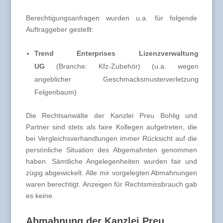
Berechtigungsanfragen wurden u.a. für folgende
Auftraggeber gestellt:
Trend Enterprises Lizenzverwaltung
UG
(Branche: Kfz-Zubehör) (u.a. wegen
angeblicher Geschmacksmusterverletzung
Felgenbaum)
Die Rechtsanwälte der Kanzlei Preu Bohlig und
Partner sind stets als faire Kollegen aufgetreten, die
bei Vergleichsverhandlungen immer Rücksicht auf die
persönliche Situation des Abgemahnten genommen
haben. Sämtliche Angelegenheiten wurden fair und
zügig abgewickelt. Alle mir vorgelegten Abmahnungen
waren berechtigt. Anzeigen für Rechtsmissbrauch gab
es keine.
Abmahnung der Kanzlei Preu