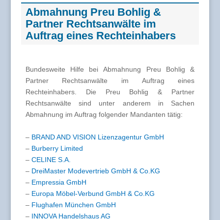
Abmahnung Preu Bohlig &
Partner Rechtsanwälte im
Auftrag eines Rechteinhabers
Bundesweite Hilfe bei Abmahnung Preu Bohlig &
Partner Rechtsanwälte im Auftrag eines
Rechteinhabers. Die Preu Bohlig & Partner
Rechtsanwälte sind unter anderem in Sachen
Abmahnung im Auftrag folgender Mandanten tätig:
–
BRAND AND VISION Lizenzagentur GmbH
–
Burberry Limited
–
CELINE S.A.
–
DreiMaster Modevertrieb GmbH & Co.KG
–
Empressia GmbH
–
Europa Möbel-Verbund GmbH & Co.KG
–
Flughafen München GmbH
–
INNOVA Handelshaus AG