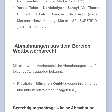
Rechtsverletzung an der Marke „1-2-FLY“)
Yarda Tekstil Konfeksiyon Sanayi Ve Ticaret
Limited Sirketi
(Branche: Textilien) (wegen
Markenrechtsverletzung Marke „SF SUPERFLY“,
„SUPERFLY“ u.a.)
Abmahnungen aus dem Bereich
Wettbewerbsrecht
Mir sind wettbewerbsrechtliche Abmahnungen u.a. für
folgende Auftraggeber bekannt:
Flughafen München GmbH
(wegen irreführenden
und unlauteren Werbeaussagen u.a.)
Berechtigungsanfrage – keine Abmahnung