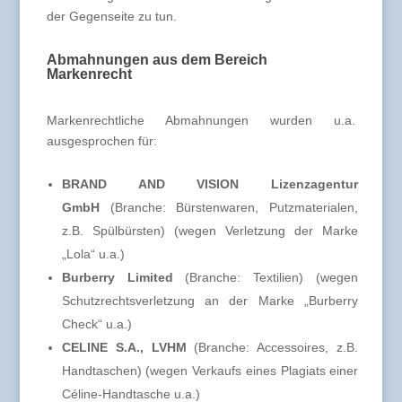
der Gegenseite zu tun.
Abmahnungen aus dem Bereich
Markenrecht
Markenrechtliche Abmahnungen wurden u.a.
ausgesprochen für:
BRAND AND VISION Lizenzagentur
GmbH
(Branche: Bürstenwaren, Putzmaterialen,
z.B. Spülbürsten) (wegen Verletzung der Marke
„Lola“ u.a.)
Burberry Limited
(Branche: Textilien) (wegen
Schutzrechtsverletzung an der Marke „Burberry
Check“ u.a.)
CELINE S.A., LVHM
(Branche: Accessoires, z.B.
Handtaschen) (wegen Verkaufs eines Plagiats einer
Céline-Handtasche u.a.)