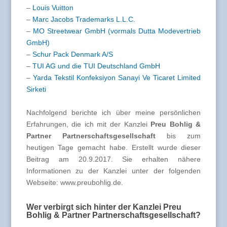
–
Louis Vuitton
–
Marc Jacobs Trademarks L.L.C.
–
MO Streetwear GmbH (vormals Dutta Modevertrieb
GmbH)
–
Schur Pack Denmark A/S
–
TUI AG und die TUI Deutschland GmbH
–
Yarda Tekstil Konfeksiyon Sanayi Ve Ticaret Limited
Sirketi
Nachfolgend berichte ich über meine persönlichen
Erfahrungen, die ich mit der Kanzlei
Preu Bohlig &
Partner Partnerschaftsgesellschaft
bis zum
heutigen Tage gemacht habe. Erstellt wurde dieser
Beitrag am 20.9.2017. Sie erhalten nähere
Informationen zu der Kanzlei unter der folgenden
Webseite: www.preubohlig.de.
Wer verbirgt sich hinter der Kanzlei Preu
Bohlig & Partner Partnerschaftsgesellschaft?