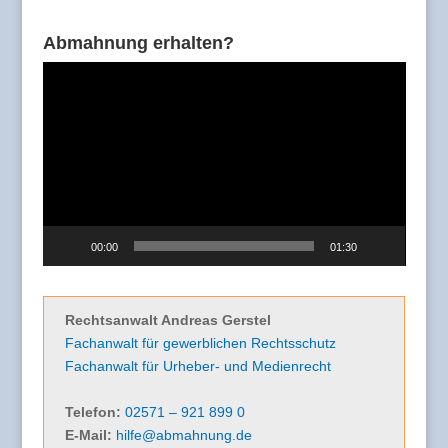
Abmahnung erhalten?
Video-
Player
00:00
01:30
Rechtsanwalt Andreas Gerstel
Fachanwalt für gewerblichen Rechtsschutz
Fachanwalt für Urheber- und Medienrecht
Telefon:
02571 – 921 899 0
E-Mail:
hilfe@abmahnung.de