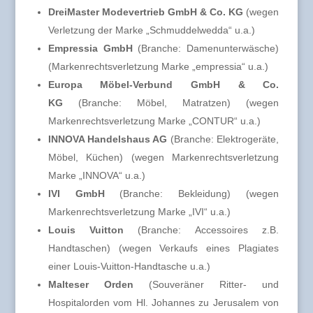
DreiMaster Modevertrieb GmbH & Co. KG
(wegen
Verletzung der Marke „Schmuddelwedda“ u.a.)
Empressia GmbH
(Branche: Damenunterwäsche)
(Markenrechtsverletzung Marke „empressia“ u.a.)
Europa Möbel-Verbund GmbH & Co.
KG
(Branche: Möbel, Matratzen) (wegen
Markenrechtsverletzung Marke „CONTUR“ u.a.)
INNOVA Handelshaus AG
(Branche: Elektrogeräte,
Möbel, Küchen) (wegen Markenrechtsverletzung
Marke „INNOVA“ u.a.)
IVI GmbH
(Branche: Bekleidung) (wegen
Markenrechtsverletzung Marke „IVI“ u.a.)
Louis Vuitton
(Branche: Accessoires z.B.
Handtaschen) (wegen Verkaufs eines Plagiates
einer Louis-Vuitton-Handtasche u.a.)
Malteser Orden
(Souveräner Ritter- und
Hospitalorden vom Hl. Johannes zu Jerusalem von