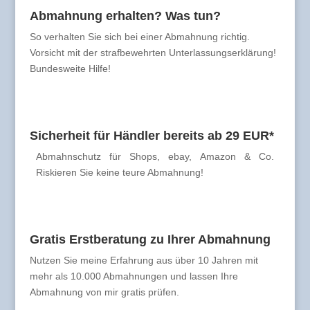
Abmahnung erhalten? Was tun?
So verhalten Sie sich bei einer Abmahnung richtig.
Vorsicht mit der strafbewehrten Unterlassungserklärung!
Bundesweite Hilfe!
Sicherheit für Händler bereits ab 29 EUR*
Abmahnschutz für Shops, ebay, Amazon & Co.
Riskieren Sie keine teure Abmahnung!
Gratis Erstberatung zu Ihrer Abmahnung
Nutzen Sie meine Erfahrung aus über 10 Jahren mit
mehr als 10.000 Abmahnungen und lassen Ihre
Abmahnung von mir gratis prüfen.