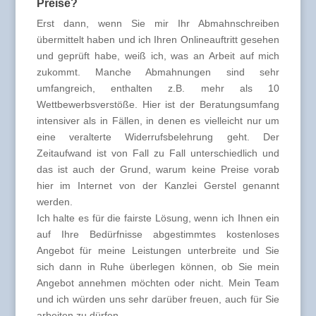
Preise?
Erst dann, wenn Sie mir Ihr Abmahnschreiben
übermittelt haben und ich Ihren Onlineauftritt gesehen
und geprüft habe, weiß ich, was an Arbeit auf mich
zukommt. Manche Abmahnungen sind sehr
umfangreich, enthalten z.B. mehr als 10
Wettbewerbsverstöße. Hier ist der Beratungsumfang
intensiver als in Fällen, in denen es vielleicht nur um
eine veralterte Widerrufsbelehrung geht. Der
Zeitaufwand ist von Fall zu Fall unterschiedlich und
das ist auch der Grund, warum keine Preise vorab
hier im Internet von der Kanzlei Gerstel genannt
werden.
Ich halte es für die fairste Lösung, wenn ich Ihnen ein
auf Ihre Bedürfnisse abgestimmtes kostenloses
Angebot für meine Leistungen unterbreite und Sie
sich dann in Ruhe überlegen können, ob Sie mein
Angebot annehmen möchten oder nicht. Mein Team
und ich würden uns sehr darüber freuen, auch für Sie
arbeiten zu dürfen.