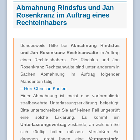
Abmahnung Rindsfus und Jan
Rosenkranz im Auftrag eines
Rechteinhabers
Bundesweite Hilfe bei
Abmahnung Rindsfus
und Jan Rosenkranz
Rechtsanwälte
im Auftrag
eines Rechteinhabers. Die Rindsfus und Jan
Rosenkranz Rechtsanwälte sind unter anderem in
Sachen Abmahnung im Auftrag folgender
Mandanten tätig:
–
Herr Christian Kasten
Einer Abmahnung ist meist eine vorformulierte
strafbewehrte Unterlassungserklärung beigefügt.
Bitte unterschreiben Sie auf keinen Fall
ungeprüft
eine solche Erklärung. Es kommt ein
Unterlassungsvertrag
zustande, an welchen Sie
sich künftig halten müssen. Verstoßen Sie
dagegen, droht Ihnen eine
Vertragsstrafe
.