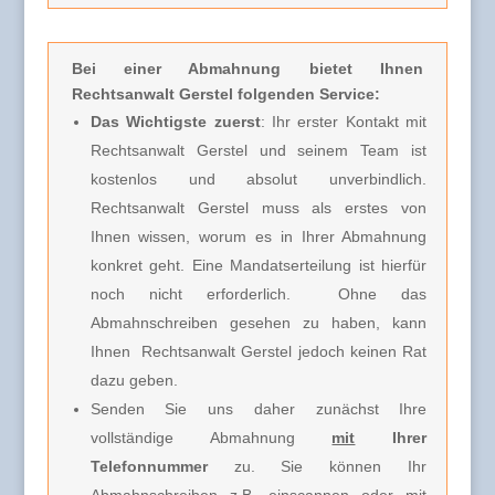
Bei einer Abmahnung
bietet Ihnen
Rechtsanwalt Gerstel folgenden Service:
Das Wichtigste zuerst
: Ihr erster Kontakt mit
Rechtsanwalt Gerstel und seinem Team ist
kostenlos und absolut unverbindlich.
Rechtsanwalt Gerstel muss
als erstes von
Ihnen wissen, worum es in Ihrer Abmahnung
konkret geht. Eine Mandatserteilung ist hierfür
noch nicht erforderlich.
Ohne das
Abmahnschreiben gesehen zu haben, kann
Ihnen Rechtsanwalt Gerstel jedoch keinen Rat
dazu geben.
Senden Sie uns daher zunächst Ihre
vollständige Abmahnung
mit
Ihrer
Telefonnummer
zu. Sie können Ihr
Abmahnschreiben z.B. einscannen oder mit