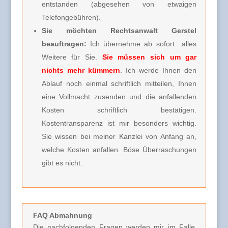
entstanden (abgesehen von etwaigen
Telefongebühren).
Sie möchten Rechtsanwalt Gerstel
beauftragen:
Ich übernehme ab sofort alles
Weitere für Sie.
Sie müssen sich um gar
nichts mehr kümmern
. Ich werde Ihnen den
Ablauf noch einmal schriftlich mitteilen, Ihnen
eine Vollmacht zusenden und die anfallenden
Kosten schriftlich bestätigen.
Kostentransparenz ist mir besonders wichtig.
Sie wissen bei meiner Kanzlei von Anfang an,
welche Kosten anfallen. Böse Überraschungen
gibt es nicht.
FAQ Abmahnung
Die nachfolgenden Fragen werden mir im Falle