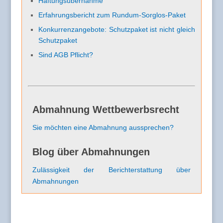
Haftungsübernahme
Erfahrungsbericht zum Rundum-Sorglos-Paket
Konkurrenzangebote: Schutzpaket ist nicht gleich
Schutzpaket
Sind AGB Pflicht?
Abmahnung Wettbewerbsrecht
Sie möchten eine Abmahnung aussprechen?
Blog über Abmahnungen
Zulässigkeit der Berichterstattung über
Abmahnungen