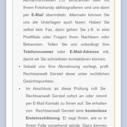
Ihrem Fotohandy abfotografieren und uns dann
per
E-Mail
übermitteln. Alternativ können Sie
uns die Unterlagen auch faxen. Haben Sie
selbst kein Fax, dann gehen Sie z.B. in eine
Postfiliale oder Fragen Ihren Nachbarn oder
Bekannten. Teilen Sie uns unbedingt Ihre
Telefonnummer
oder
E-Mail-Adresse
mit,
damit wir Sie schnellsten kontaktieren können.
Sobald uns Ihre Abmahnung vorliegt, prüft
Rechtsanwalt Gerstel diese unter rechtlichen
Gesichtspunkten.
Im Anschluss an diese Prüfung ruft Sie
Rechtsanwalt Gerstel
sofort an oder nimmt
per E-Mail Kontakt zu Ihnen auf. Sie erhalten
von
Rechtsanwalt Gerstel e
ine
kostenlose
Ersteinschätzung
. Er sagt Ihnen, wie er in
Ihrem Falle vorgehend würde. Dann kennen