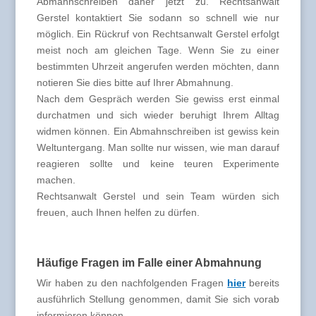
Abmahnschreiben daher jetzt zu. Rechtsanwalt
Gerstel kontaktiert Sie sodann so schnell wie nur
möglich. Ein Rückruf von Rechtsanwalt Gerstel erfolgt
meist noch am gleichen Tage. Wenn Sie zu einer
bestimmten Uhrzeit angerufen werden möchten, dann
notieren Sie dies bitte auf Ihrer Abmahnung.
Nach dem Gespräch werden Sie gewiss erst einmal
durchatmen und sich wieder beruhigt Ihrem Alltag
widmen können. Ein Abmahnschreiben ist gewiss kein
Weltuntergang. Man sollte nur wissen, wie man darauf
reagieren sollte und keine teuren Experimente
machen.
Rechtsanwalt Gerstel und sein Team würden sich
freuen, auch Ihnen helfen zu dürfen.
Häufige Fragen im Falle einer Abmahnung
Wir haben zu den nachfolgenden Fragen
hier
bereits
ausführlich Stellung genommen, damit Sie sich vorab
informieren können.