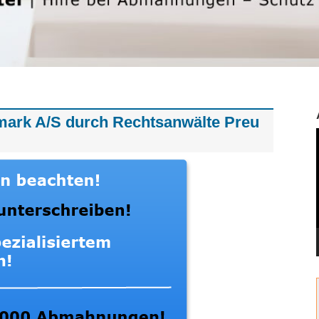
rk A/S durch Rechtsanwälte Preu