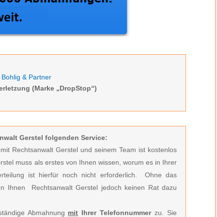
Bohlig & Partner
erletzung (Marke „DropStop“)
nwalt Gerstel folgenden Service:
t mit Rechtsanwalt Gerstel und seinem Team ist kostenlos
rstel muss
als erstes von Ihnen wissen, worum es in Ihrer
ilung ist hierfür noch nicht erforderlich.
Ohne das
n Ihnen Rechtsanwalt Gerstel jedoch keinen Rat dazu
llständige Abmahnung
mit
Ihrer Telefonnummer
zu. Sie