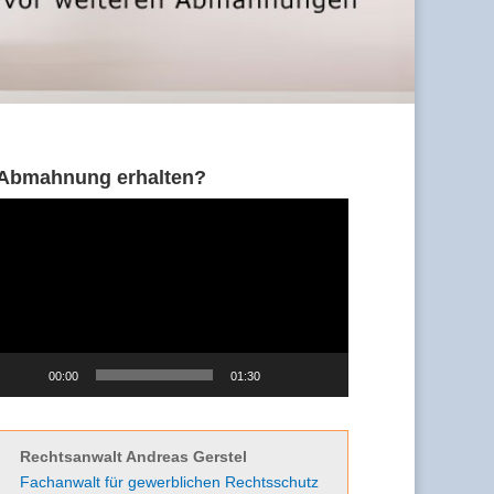
Abmahnung erhalten?
Video-
Player
00:00
01:30
Rechtsanwalt Andreas Gerstel
Fachanwalt für gewerblichen Rechtsschutz