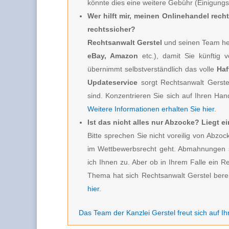
könnte dies eine weitere Gebühr (Einigung
Wer hilft mir, meinen Onlinehandel rech
rechtssicher?
Rechtsanwalt Gerstel
und seinen Team hel
eBay, Amazon
etc.), damit Sie künftig 
übernimmt selbstverständlich das volle
Haf
Updateservice
sorgt Rechtsanwalt Gerste
sind. Konzentrieren Sie sich auf Ihren Hand
Weitere Informationen erhalten Sie hier
.
Ist das nicht alles nur Abzocke? Liegt 
Bitte sprechen Sie nicht voreilig von Ab
im Wettbewerbsrecht geht. Abmahnungen s
ich Ihnen zu. Aber ob in Ihrem Falle ein R
Thema hat sich Rechtsanwalt Gerstel berei
hier
.
Das Team der Kanzlei Gerstel freut sich auf Ih