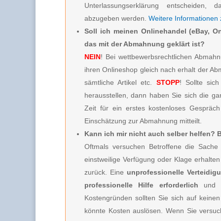
Unterlassungserklärung entscheiden, d
abzugeben werden.
Weitere Informationen
Soll ich meinen Onlinehandel (eBay, On
das mit der Abmahnung geklärt ist?
NEIN
! Bei wettbewerbsrechtlichen Abmahnu
ihren Onlineshop gleich nach erhalt der A
sämtliche Artikel etc.
STOPP
! Sollte sic
herausstellen, dann haben Sie sich die g
Zeit für ein erstes kostenloses Gespräc
Einschätzung zur Abmahnung mitteilt.
Kann ich mir nicht auch selber helfen?
Oftmals versuchen Betroffene die Sache 
einstweilige Verfügung oder Klage erhalt
zurück. Eine
unprofessionelle Verteidig
professionelle Hilfe erforderlich
und 
Kostengründen sollten Sie sich auf keinen
könnte Kosten auslösen. Wenn Sie versuc