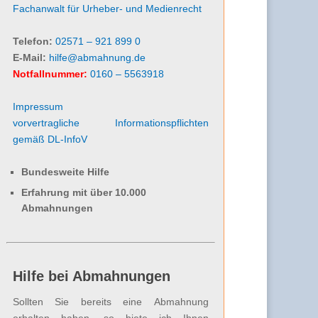
Fachanwalt für Urheber- und Medienrecht
Telefon:
02571 – 921 899 0
E-Mail:
hilfe@abmahnung.de
Notfallnummer:
0160 – 5563918
Impressum
vorvertragliche Informationspflichten
gemäß DL-InfoV
Bundesweite Hilfe
Erfahrung mit über 10.000
Abmahnungen
Hilfe bei Abmahnungen
Sollten Sie bereits eine Abmahnung
erhalten haben, so biete ich Ihnen