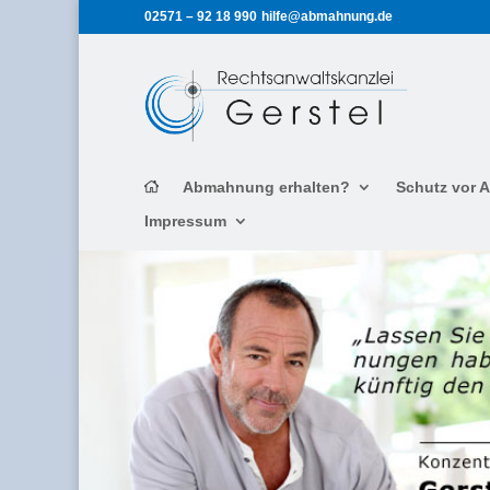
02571 – 92 18 990
hilfe@abmahnung.de
Abmahnung erhalten?
Schutz vor
Impressum