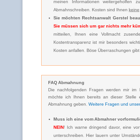
meinen Informationen weitergeholfen 
Abmahnschreiben. Kosten sind Ihnen
keine
Sie möchten Rechtsanwalt Gerstel beau
Sie müssen sich um gar nichts mehr k
mitteilen, Ihnen eine Vollmacht zusende
Kostentransparenz ist mir besonders wicht
Kosten anfallen. Böse Überraschungen gibt 
FAQ Abmahnung
Die nachfolgenden Fragen werden mir im 
möchte ich Ihnen bereits an dieser Stelle 
Abmahnung geben.
Weitere Fragen und unsere
Muss ich eine vom Abmahner vorformuli
NEIN
! Ich warne dringend davor, eine vor
unterschreiben. Hier lauern unter Umstän