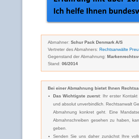
Abmahner:
Schur Pack Denmark A/S
Vertreter des Abmahners:
Rechtsanwälte Preu 
Gegenstand der Abmahnung:
Markenrechtsv
Stand:
06/2014
Bei einer Abmahnung
bietet Ihnen Rechtsa
Das Wichtigste zuerst
: Ihr erster Kontak
und absolut unverbindlich.
Rechtsanwalt Ge
Abmahnung konkret geht. Eine Mandatserte
Abmahnschreiben gesehen zu haben, kan
geben.
Senden Sie uns daher zunächst Ihre vo