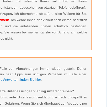
zu haben und wünsche Ihnen viel Erfolg mit Ihrem
entstanden (abgesehen von etwaigen Telefongebühren).
ftragen:
Ich übernehme ab sofort alles Weitere für Sie.
ümmern
. Ich werde Ihnen den Ablauf noch einmal schriftlich
n und die anfallenden Kosten schriftlich bestätigen.
ig. Sie wissen bei meiner Kanzlei von Anfang an, welche
es nicht.
Falle von Abmahnungen immer wieder gestellt. Daher
ein paar Tipps zum richtigen Verhalten im Falle einer
 Antworten finden Sie hier
.
erte Unterlassungserklärung unterschreiben?
formulierte Unterlassungserklärung einfach ungeprüft zu
den Gefahren. Wenn Sie sich überhaupt zur Abgabe einer