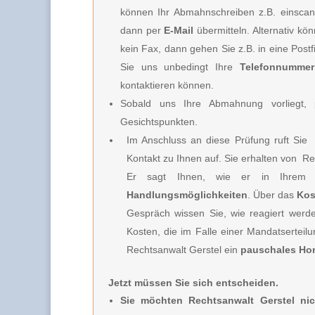
können Ihr Abmahnschreiben z.B. einscan
dann per
E-Mail
übermitteln. Alternativ k
kein Fax, dann gehen Sie z.B. in eine Post
Sie uns unbedingt Ihre
Telefonnummer
kontaktieren können.
Sobald uns Ihre Abmahnung vorliegt, p
Gesichtspunkten.
Im Anschluss an diese Prüfung ruft Sie
Kontakt zu Ihnen auf. Sie erhalten von
Rec
Er sagt Ihnen, wie er in Ihrem 
Handlungsmöglichkeiten
. Über das
Kos
Gespräch wissen Sie, wie reagiert werd
Kosten, die im Falle einer Mandatserteil
Rechtsanwalt Gerstel
ein
pauschales Ho
Jetzt müssen Sie sich entscheiden.
Sie möchten Rechtsanwalt Gerstel nic