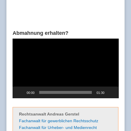
Abmahnung erhalten?
Video-
Player
00:00
01:30
Rechtsanwalt Andreas Gerstel
Fachanwalt für gewerblichen Rechtsschutz
Fachanwalt für Urheber- und Medienrecht