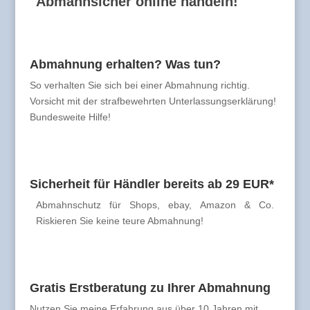
Abmahnsicher online handeln!
Abmahnung erhalten? Was tun?
So verhalten Sie sich bei einer Abmahnung richtig.
Vorsicht mit der strafbewehrten Unterlassungserklärung!
Bundesweite Hilfe!
Sicherheit für Händler bereits ab 29 EUR*
Abmahnschutz für Shops, ebay, Amazon & Co.
Riskieren Sie keine teure Abmahnung!
Gratis Erstberatung zu Ihrer Abmahnung
Nutzen Sie meine Erfahrung aus über 10 Jahren mit